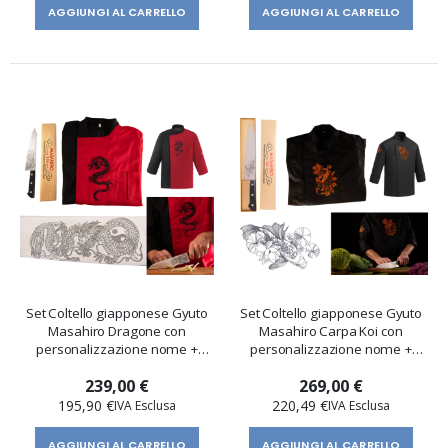
AGGIUNGI AL CARRELLO
AGGIUNGI AL CARRELLO
Set Coltello giapponese Gyuto
Set Coltello giapponese Gyuto
Masahiro Dragone con
Masahiro Carpa Koi con
personalizzazione nome +
personalizzazione nome +
Giacca da cuoco Dragone
Giacca da cuoco Carpa
239,00 €
269,00 €
195,90 €
220,49 €
AGGIUNGI AL CARRELLO
AGGIUNGI AL CARRELLO