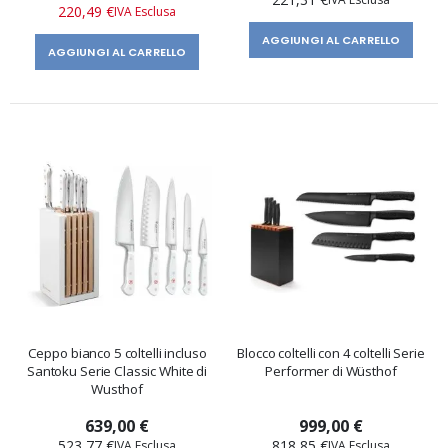
speciale
220,49 €
AGGIUNGI AL CARRELLO
AGGIUNGI AL CARRELLO
Ceppo bianco 5 coltelli incluso
Blocco coltelli con 4 coltelli Serie
Santoku Serie Classic White di
Performer di Wüsthof
Wusthof
639,00 €
999,00 €
523,77 €
818,85 €