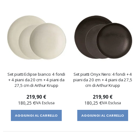
Set piatti Eclipse bianco: 4 fondi
Set piatti Onyx Nero: 4 fondi + 4
+ 4 piani da 20 cm + 4 piani da
piani da 20 cm + 4 piani da 27,5
27,5 cm di Arthur Krupp
cm di Arthur Krupp
219,90 €
219,90 €
180,25 €
180,25 €
AGGIUNGI AL CARRELLO
AGGIUNGI AL CARRELLO