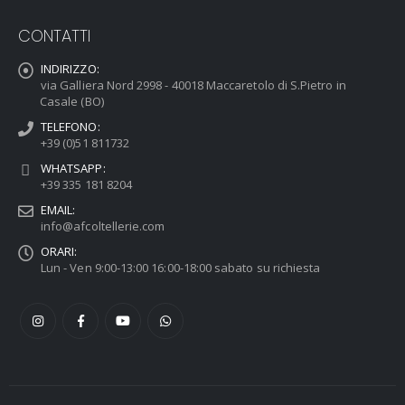
CONTATTI
INDIRIZZO:
via Galliera Nord 2998 - 40018 Maccaretolo di S.Pietro in
Casale (BO)
TELEFONO:
+39 (0)51 811732
WHATSAPP:
+39 335 181 8204
EMAIL:
info@afcoltellerie.com
ORARI:
Lun - Ven 9:00-13:00 16:00-18:00 sabato su richiesta