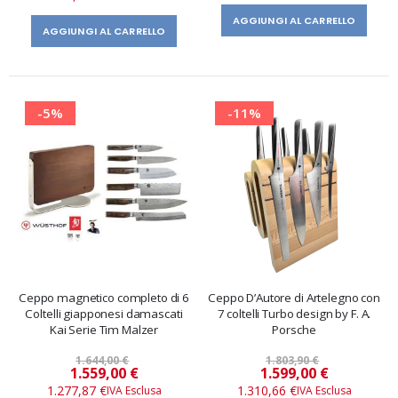
AGGIUNGI AL CARRELLO
AGGIUNGI AL CARRELLO
-5%
-11%
Ceppo magnetico completo di 6
Ceppo D’Autore di Artelegno con
Coltelli giapponesi damascati
7 coltelli Turbo design by F. A.
Kai Serie Tim Malzer
Porsche
1.644,00 €
1.803,90 €
Prezzo
Prezzo
1.559,00 €
1.599,00 €
speciale
speciale
1.277,87 €
1.310,66 €