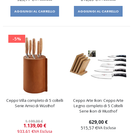
AGGIUNGI AL CARRELLO
AGGIUNGI AL CARRELLO
-5%
Ceppo Villa completo di 5 coltelli
Ceppo Arte Ikon: Ceppo Arte
Serie Amici di Wüsthof
Legno completo di 5 Coltelli
Serie Ikon di Wusthof
1.199,00 €
629,00 €
Prezzo
1.139,00 €
515,57 €
speciale
933,61 €