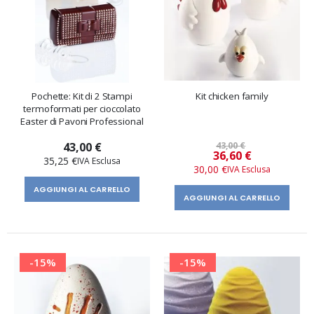
Pochette: Kit di 2 Stampi
Kit chicken family
termoformati per cioccolato
Easter di Pavoni Professional
43,00 €
43,00 €
Prezzo
36,60 €
35,25 €
speciale
30,00 €
AGGIUNGI AL CARRELLO
AGGIUNGI AL CARRELLO
-15%
-15%