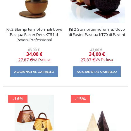
Kit 2 Stampi termoformati Uovo
Kit 2 Stampi termoformati Uovo
Pasqua Easter Deck KT51 di
di Easter Pasqua KT70 di Pavoni
Pavoni Professional
43,00 €
43,00 €
Prezzo
Prezzo
34,00 €
34,00 €
speciale
speciale
27,87 €
27,87 €
AGGIUNGI AL CARRELLO
AGGIUNGI AL CARRELLO
-16%
-15%