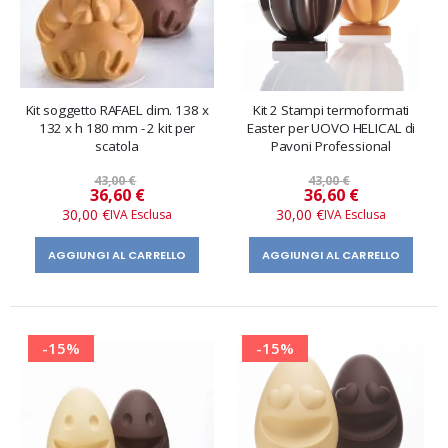
Kit soggetto RAFAEL dim. 138 x
Kit 2 Stampi termoformati
132 x h 180 mm - 2 kit per
Easter per UOVO HELICAL di
scatola
Pavoni Professional
43,00 €
43,00 €
Prezzo
Prezzo
36,60 €
36,60 €
speciale
speciale
30,00 €
30,00 €
AGGIUNGI AL CARRELLO
AGGIUNGI AL CARRELLO
-15%
-15%