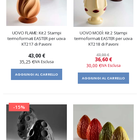
UOVO FLAME: Kit 2 Stampi
UOVO MODÌ: Kit 2 Stampi
termoformati EASTER per uova
termoformati EASTER per uova
KT217 di Pavoni
KT218 di Pavoni
43,00 €
43,00 €
Prezzo
36,60 €
35,25 €
speciale
30,00 €
AGGIUNGI AL CARRELLO
AGGIUNGI AL CARRELLO
-15%