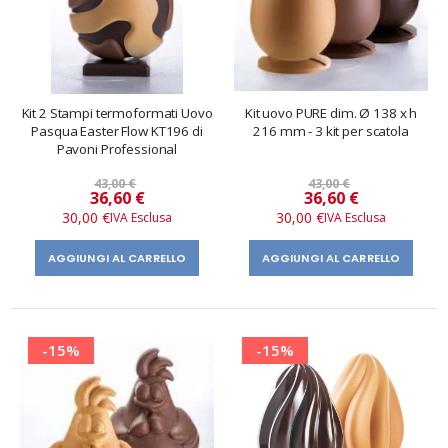
Kit 2 Stampi termoformati Uovo
Kit uovo PURE dim. Ø 138 x h
Pasqua Easter Flow KT196 di
216 mm - 3 kit per scatola
Pavoni Professional
43,00 €
43,00 €
Prezzo
Prezzo
36,60 €
36,60 €
speciale
speciale
30,00 €
30,00 €
AGGIUNGI AL CARRELLO
AGGIUNGI AL CARRELLO
-15%
-15%