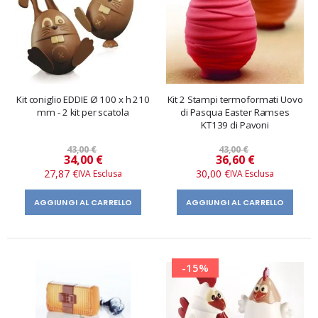
Kit coniglio EDDIE Ø 100 x h 210
Kit 2 Stampi termoformati Uovo
mm - 2 kit per scatola
di Pasqua Easter Ramses
KT139 di Pavoni
43,00 €
43,00 €
Prezzo
Prezzo
34,00 €
36,60 €
speciale
speciale
27,87 €
30,00 €
AGGIUNGI AL CARRELLO
AGGIUNGI AL CARRELLO
-15%