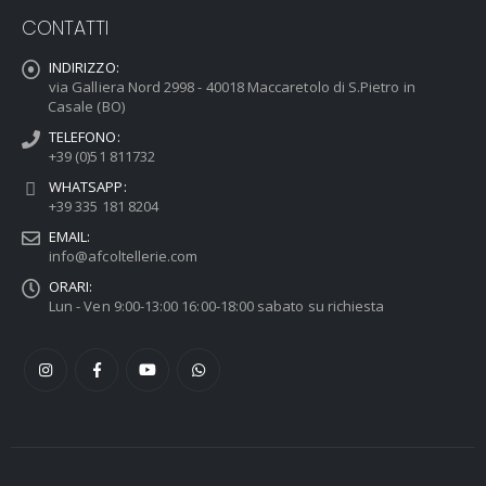
CONTATTI
INDIRIZZO:
via Galliera Nord 2998 - 40018 Maccaretolo di S.Pietro in
Casale (BO)
TELEFONO:
+39 (0)51 811732
WHATSAPP:
+39 335 181 8204
EMAIL:
info@afcoltellerie.com
ORARI:
Lun - Ven 9:00-13:00 16:00-18:00 sabato su richiesta