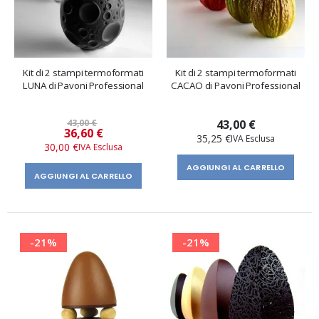
Kit di 2 stampi termoformati
Kit di 2 stampi termoformati
LUNA di Pavoni Professional
CACAO di Pavoni Professional
43,00 €
43,00 €
Prezzo
36,60 €
35,25 €
speciale
30,00 €
AGGIUNGI AL CARRELLO
AGGIUNGI AL CARRELLO
-21%
-21%