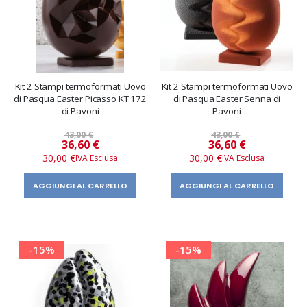
Kit 2 Stampi termoformati Uovo
Kit 2 Stampi termoformati Uovo
di Pasqua Easter Picasso KT 172
di Pasqua Easter Senna di
di Pavoni
Pavoni
43,00 €
43,00 €
Prezzo
Prezzo
36,60 €
36,60 €
speciale
speciale
30,00 €
30,00 €
AGGIUNGI AL CARRELLO
AGGIUNGI AL CARRELLO
-15%
-15%