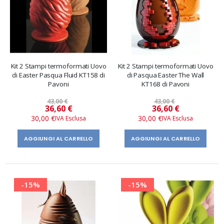
Kit 2 Stampi termoformati Uovo
Kit 2 Stampi termoformati Uovo
di Easter Pasqua Fluid KT158 di
di Pasqua Easter The Wall
Pavoni
KT168 di Pavoni
43,00 €
43,00 €
Prezzo
Prezzo
36,60 €
36,60 €
speciale
speciale
30,00 €
30,00 €
AGGIUNGI AL CARRELLO
AGGIUNGI AL CARRELLO
-15%
-15%