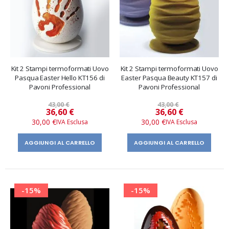
Kit 2 Stampi termoformati Uovo
Kit 2 Stampi termoformati Uovo
Pasqua Easter Hello KT156 di
Easter Pasqua Beauty KT157 di
Pavoni Professional
Pavoni Professional
43,00 €
43,00 €
Prezzo
Prezzo
36,60 €
36,60 €
speciale
speciale
30,00 €
30,00 €
AGGIUNGI AL CARRELLO
AGGIUNGI AL CARRELLO
-15%
-15%