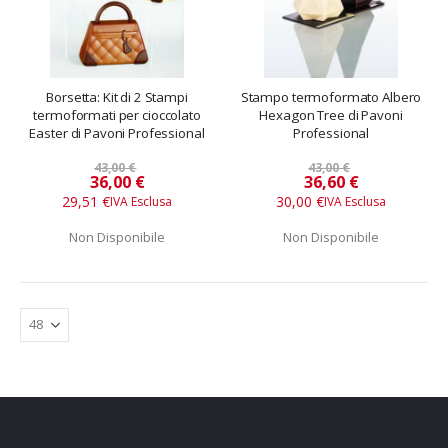
Borsetta: Kit di 2 Stampi
Stampo termoformato Albero
termoformati per cioccolato
Hexagon Tree di Pavoni
Easter di Pavoni Professional
Professional
43,00 €
43,00 €
Prezzo
Prezzo
36,00 €
36,60 €
speciale
speciale
29,51 €
30,00 €
Non Disponibile
Non Disponibile