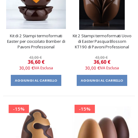
Kit di 2 Stampi termoformati
Kit 2 Stampi termoformati Uovo
Easter per cioccolato Bomber di
di Easter Pasqua Blossom
Pavoni Professional
KT190 di Pavoni Professional
43,00 €
43,00 €
Prezzo
Prezzo
36,60 €
36,60 €
speciale
speciale
30,00 €
30,00 €
AGGIUNGI AL CARRELLO
AGGIUNGI AL CARRELLO
-15%
-15%