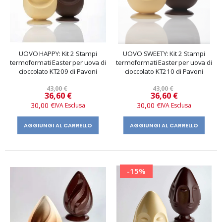
UOVO HAPPY: Kit 2 Stampi
UOVO SWEETY: Kit 2 Stampi
termoformati Easter per uova di
termoformati Easter per uova di
cioccolato KT209 di Pavoni
cioccolato KT210 di Pavoni
43,00 €
43,00 €
Prezzo
Prezzo
36,60 €
36,60 €
speciale
speciale
30,00 €
30,00 €
AGGIUNGI AL CARRELLO
AGGIUNGI AL CARRELLO
-15%