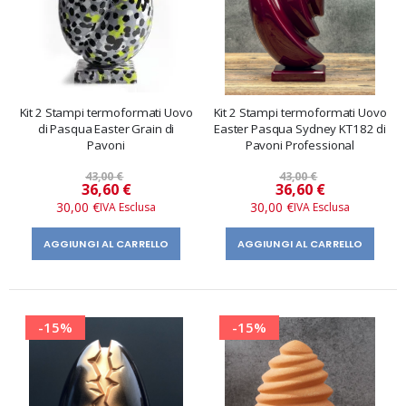
Kit 2 Stampi termoformati Uovo
Kit 2 Stampi termoformati Uovo
di Pasqua Easter Grain di
Easter Pasqua Sydney KT182 di
Pavoni
Pavoni Professional
43,00 €
43,00 €
Prezzo
Prezzo
36,60 €
36,60 €
speciale
speciale
30,00 €
30,00 €
AGGIUNGI AL CARRELLO
AGGIUNGI AL CARRELLO
-15%
-15%