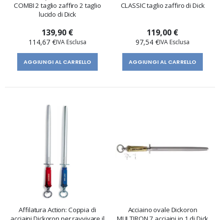
COMBI 2 taglio zaffiro 2 taglio
CLASSIC taglio zaffiro di Dick
lucido di Dick
139,90 €
119,00 €
114,67 €
97,54 €
AGGIUNGI AL CARRELLO
AGGIUNGI AL CARRELLO
Affilatura Action: Coppia di
Acciaino ovale Dickoron
acciaini Dickoron per ravvivare il
MULTIRON 7 acciaini in 1 di Dick