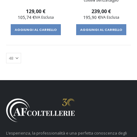
coltelli senza taglio
129,00 €
239,00 €
105,74 €
195,90 €
AGGIUNGI AL CARRELLO
AGGIUNGI AL CARRELLO
L’esperienza, la professionalità e una perfetta conoscenza degli