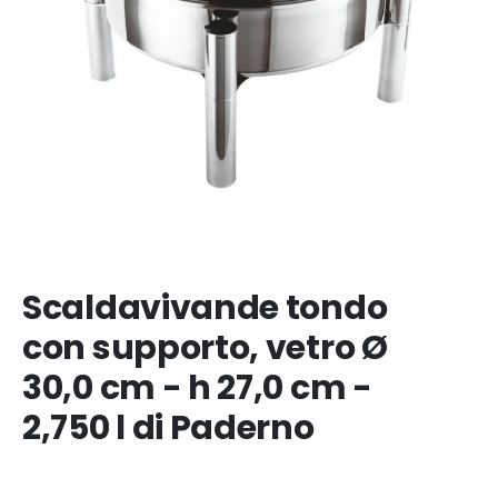
Scaldavivande tondo
con supporto, vetro Ø
30,0 cm - h 27,0 cm -
2,750 l di Paderno