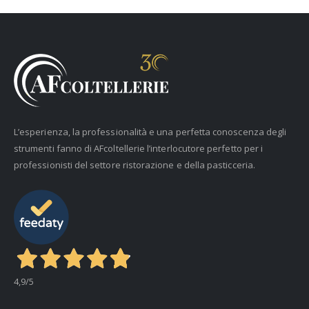
L’esperienza, la professionalità e una perfetta conoscenza degli
strumenti fanno di AFcoltellerie l’interlocutore perfetto per i
professionisti del settore ristorazione e della pasticceria.
4,9
/5