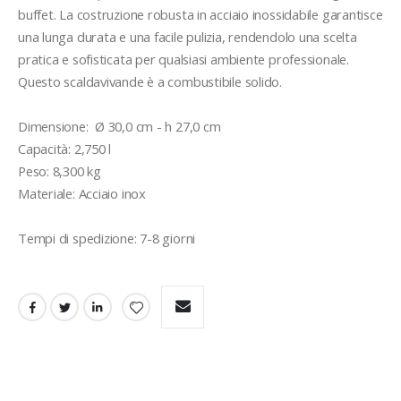
buffet. La costruzione robusta in acciaio inossidabile garantisce 
una lunga durata e una facile pulizia, rendendolo una scelta 
pratica e sofisticata per qualsiasi ambiente professionale.

Questo scaldavivande è a combustibile solido.

Dimensione:  Ø 30,0 cm - h 27,0 cm

Capacità: 2,750 l

Peso: 8,300 kg

Materiale: Acciaio inox 

Tempi di spedizione: 7-8 giorni 