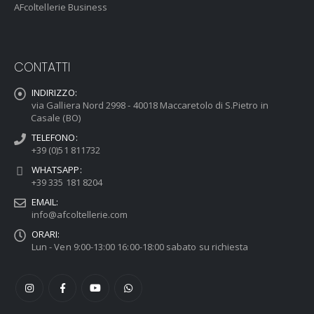
AFcoltellerie Business
CONTATTI
INDIRIZZO:
via Galliera Nord 2998 - 40018 Maccaretolo di S.Pietro in
Casale (BO)
TELEFONO:
+39 (0)51 811732
WHATSAPP:
+39 335 181 8204
EMAIL:
info@afcoltellerie.com
ORARI:
Lun - Ven 9:00-13:00 16:00-18:00 sabato su richiesta