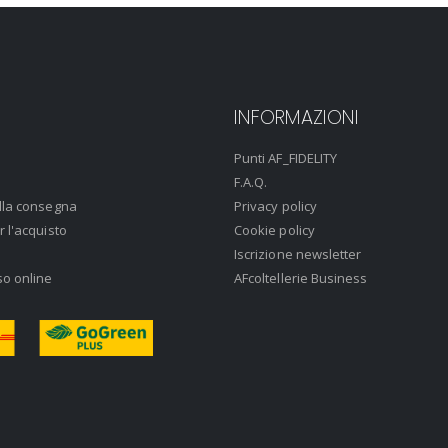
INFORMAZIONI
Punti AF_FIDELITY
F.A.Q.
lla consegna
Privacy policy
r l'acquisto
Cookie policy
Iscrizione newsletter
so online
AFcoltellerie Business