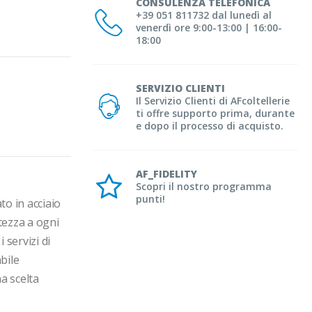
CONSULENZA TELEFONICA
+39 051 811732 dal lunedì al
venerdì ore 9:00-13:00 | 16:00-
18:00
SERVIZIO CLIENTI
Il Servizio Clienti di AFcoltellerie
ti offre supporto prima, durante
e dopo il processo di acquisto.
AF_FIDELITY
Scopri il nostro programma
punti!
o in acciaio 
tezza a ogni 
servizi di 
ile 
 scelta 