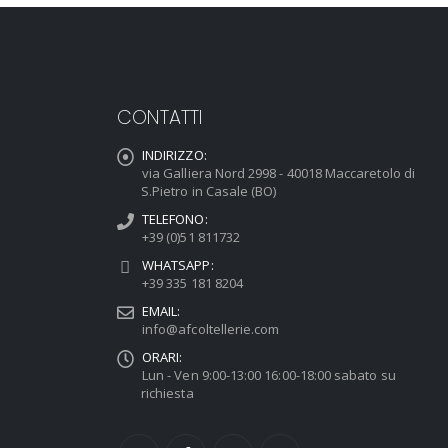
CONTATTI
INDIRIZZO:
via Galliera Nord 2998 - 40018 Maccaretolo di
S.Pietro in Casale (BO)
TELEFONO:
+39 (0)51 811732
WHATSAPP:
+39 335 181 8204
EMAIL:
info@afcoltellerie.com
ORARI:
Lun - Ven 9:00-13:00 16:00-18:00 sabato su
richiesta