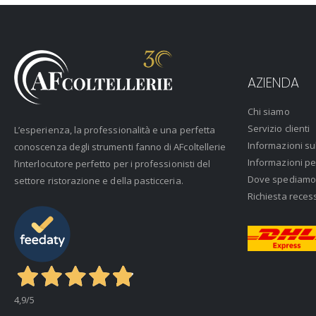
AZIENDA
Chi siamo
Servizio clienti
L’esperienza, la professionalità e una perfetta
Informazioni su
conoscenza degli strumenti fanno di AFcoltellerie
Informazioni pe
l’interlocutore perfetto per i professionisti del
Dove spediamo
settore ristorazione e della pasticceria.
Richiesta reces
4,9
/5