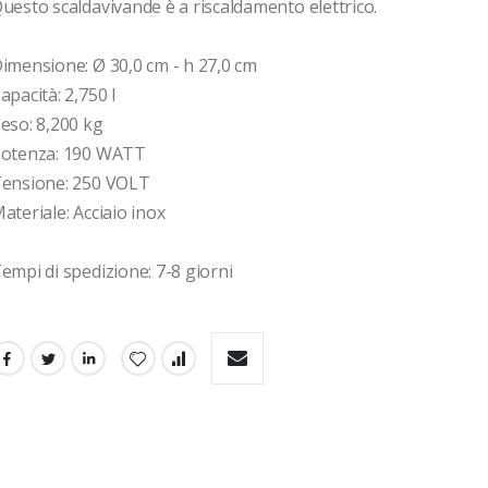
uesto scaldavivande è a riscaldamento elettrico.

imensione: Ø 30,0 cm - h 27,0 cm

apacità: 2,750 l

eso: 8,200 kg

otenza: 190 WATT

ensione: 250 VOLT

ateriale: Acciaio inox 

empi di spedizione: 7-8 giorni 