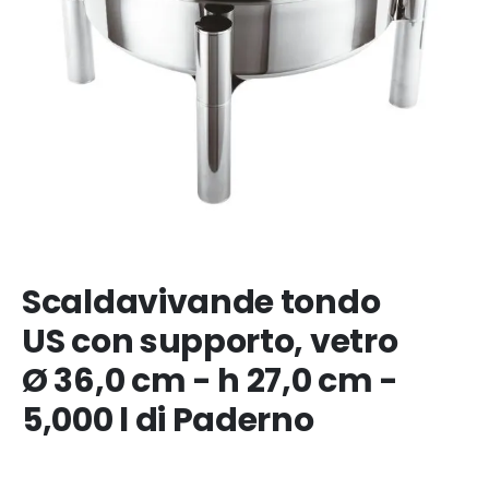
Scaldavivande tondo
US con supporto, vetro
Ø 36,0 cm - h 27,0 cm -
5,000 l di Paderno