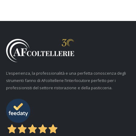
L’esperienza, la professionalità e una perfetta conoscenza degli
strumenti fanno di AFcoltellerie l’interlocutore perfetto per i
professionisti del settore ristorazione e della pasticceria.