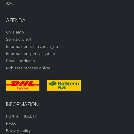
4,9
/5
AZIENDA
Chi siamo
Servizio clienti
Informazioni sulla consegna
Informazioni per l'acquisto
Dove spediamo
Richiesta recesso online
INFORMAZIONI
Punti AF_FIDELITY
F.A.Q.
Privacy policy