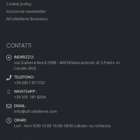
Cookie policy
Iscrizione newsletter
AFcoltellerie Business
CONTATTI
INDIRIZZO:
via Galliera Nord 2998 - 40018 Maccaretolo di S.Pietro in
Casale (BO)
TELEFONO:
+39 (0)51 811732
WHATSAPP:
+39 335 181 8204
EMAIL:
info@afcoltellerie.com
ORARI:
Lun - Ven 9:00-13:00 16:00-18:00 sabato su richiesta