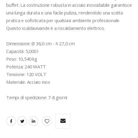
buffet. La costruzione robusta in acciaio inossidabile garantisce 
una lunga durata e una facile pulizia, rendendolo una scelta 
pratica e sofisticata per qualsiasi ambiente professionale.

Questo scaldavivande è a riscaldamento elettrico.

Dimensione: Ø 36,0 cm - h 27,0 cm

Capacità: 5,000 l

Peso: 10,540 kg

Potenza: 240 WATT

Tensione: 120 VOLT

Materiale: Acciaio inox 

Tempi di spedizione: 7-8 giorni 