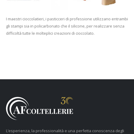
I maestri cioccolatieri, i pasticceri di professione utilizzano entrambi
gli stampi sia in policarbonato che il silicone, per realizzare senza
difficoltà tutte le molteplici creazioni di cioccolato.
L’esperienza, la professionalità e una perfetta conoscenza degli