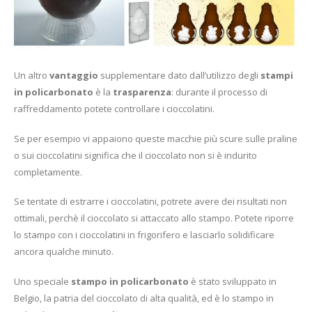
Un altro
vantaggio
supplementare dato dall’utilizzo degli
stampi
in policarbonato
è la
trasparenza
: durante il processo di
raffreddamento potete controllare i cioccolatini.
Se per esempio vi appaiono queste macchie più scure sulle praline
o sui cioccolatini significa che il cioccolato non si è indurito
completamente.
Se tentate di estrarre i cioccolatini, potrete avere dei risultati non
ottimali, perchè il cioccolato si attaccato allo stampo. Potete riporre
lo stampo con i cioccolatini in frigorifero e lasciarlo solidificare
ancora qualche minuto.
Uno speciale
stampo in policarbonato
è stato sviluppato in
Belgio, la patria del cioccolato di alta qualità, ed è lo stampo in