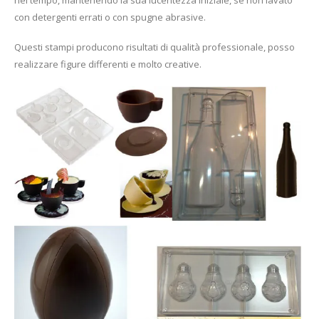
con detergenti errati o con spugne abrasive.
Questi stampi producono risultati di qualità professionale, posso
realizzare figure differenti e molto creative.