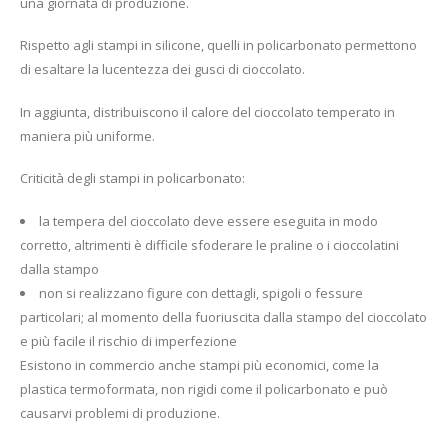
una giornata di produzione.
Rispetto agli stampi in silicone, quelli in policarbonato permettono
di esaltare la lucentezza dei gusci di cioccolato.
In aggiunta, distribuiscono il calore del cioccolato temperato in
maniera più uniforme.
Criticità degli stampi in policarbonato:
la tempera del cioccolato deve essere eseguita in modo
corretto, altrimenti è difficile sfoderare le praline o i cioccolatini
dalla stampo
non si realizzano figure con dettagli, spigoli o fessure
particolari; al momento della fuoriuscita dalla stampo del cioccolato
e più facile il rischio di imperfezione
Esistono in commercio anche stampi più economici, come la
plastica termoformata, non rigidi come il policarbonato e può
causarvi problemi di produzione.