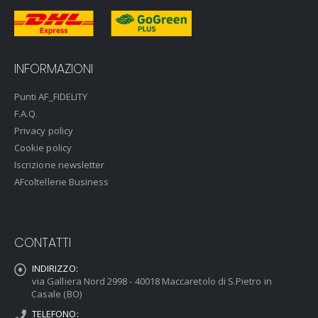
INFORMAZIONI
Punti AF_FIDELITY
F.A.Q.
Privacy policy
Cookie policy
Iscrizione newsletter
AFcoltellerie Business
CONTATTI
INDIRIZZO:
via Galliera Nord 2998 - 40018 Maccaretolo di S.Pietro in
Casale (BO)
TELEFONO: