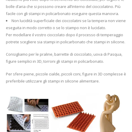
bolle d’aria che si possono creare all’interno del cioccolatino. Più
facile con gli stampi in policarbonato eseguire questa manovra.
Non lucidità superficiale dei cioccolatini se la tempera non viene
eseguita in modo corretto o se lo stampo non è lucidato.
Per modellare il vostro cioccolato dopo il processo di temperaggio
potrete scegliere sia stampi in policarbonato che stampi in silicone.
Consigliamo per le praline, barrette di cioccolato, uova di Pasqua,
figure semplici in 3D, torroni gli stampi in policarbonato.
Per sfere piene, piccole cialde, piccoli coni, figure in 3D complesse è
preferibile utilizzare gli stampi in silicone alimentare.