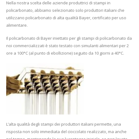
Nella nostra scelta delle aziende produttrici di stampi in
policarbonato, abbiamo selezionato solo produttori italiani che
utilizzano policarbonato di alta qualità Bayer, certificato per uso
alimentare.
Il policarbonato di Bayer iniettato per gli stampi di policarbonato da
noi commercializzati è stato testato con simulanti alimentari per 2
ore a 100°C (al punto di ebollizione) seguito da 10 giorni a 40°C.
L’alta qualità degli stampi dei produttori italiani permette, una
risposta non solo immediata del cioccolato realizzato, ma anche
nel tempo, mantenendo la sua lucentezza iniziale, se non lavato