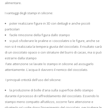
alimentare.
I vantaggi degli stampi in silicone:
poter realizzare figure in 3D con dettagli e anche piccoli
particolari
facile rimozione della figura dallo stampo
si può sfoderare le praline e i cioccolatini o le figure, anche se
non si è realizzata la tempera giusta del cioccolato. Il risultato sarà
di un cioccolato opaco o con striature del burro di cacao, ma si può
estrarre dalla stampo
Fate attenzione se lavate lo stampo in silicone ad asciugarlo
attentamente. L'acqua è davvero il nemico del cioccolato.
I principali criticità dell'uso del silicone:
la produzione di bolle d'aria sulla superficie dello stampo
durante il processo di raffreddamento del cioccolato. Essendo lo
stampo meno compatto all’utilizzo, occorre fare attenzione e
ribatterlo più volte dopo l’inserimento del cioccolato, per togliere le