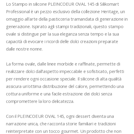
Lo Stampo in silicone PLEINCOEUR OVAL 145 di Silikomart 
Professional è un pezzo esclusivo della collezione Heritage, un 
omaggio all'arte della pasticceria tramandata di generazione in 
generazione. Ispirato agli stampi tradizionali, questo stampo 
ovale si distingue per la sua eleganza senza tempo e la sua 
capacità di evocare i ricordi delle dolci creazioni preparate 
dalle nostre nonne.

La forma ovale, dalle linee morbide e raffinate, permette di 
realizzare dolci dall’aspetto impeccabile e sofisticato, perfetti 
per rendere ogni occasione speciale. Il silicone di alta qualità 
assicura un'ottima distribuzione del calore, permettendo una 
cottura uniforme e una facile estrazione dei dolci senza 
compromettere la loro delicatezza.

Con il PLEINCOEUR OVAL 145, ogni dessert diventa una 
narrazione unica, che racconta storie familiari e tradizioni 
reinterpretate con un tocco gourmet. Un prodotto che non 