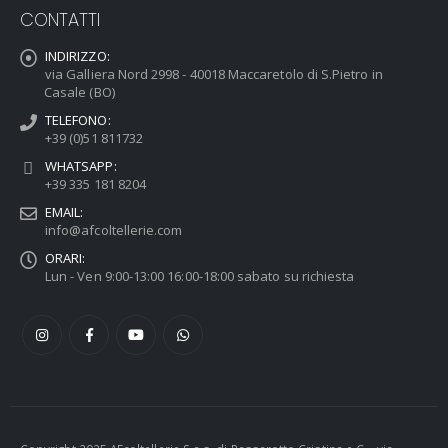
CONTATTI
INDIRIZZO:
via Galliera Nord 2998 - 40018 Maccaretolo di S.Pietro in
Casale (BO)
TELEFONO:
+39 (0)51 811732
WHATSAPP:
+39 335 181 8204
EMAIL:
info@afcoltellerie.com
ORARI:
Lun - Ven 9:00-13:00 16:00-18:00 sabato su richiesta