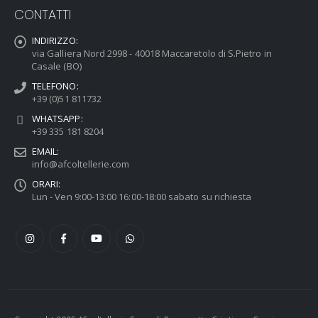
CONTATTI
INDIRIZZO:
via Galliera Nord 2998 - 40018 Maccaretolo di S.Pietro in
Casale (BO)
TELEFONO:
+39 (0)51 811732
WHATSAPP:
+39 335 181 8204
EMAIL:
info@afcoltellerie.com
ORARI:
Lun - Ven 9:00-13:00 16:00-18:00 sabato su richiesta