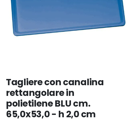
Tagliere con canalina
rettangolare in
polietilene BLU cm.
65,0x53,0 - h 2,0 cm