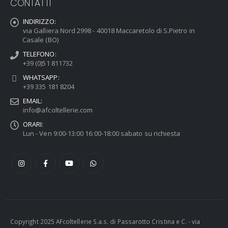
CONTATTI
INDIRIZZO:
via Galliera Nord 2998 - 40018 Maccaretolo di S.Pietro in
Casale (BO)
TELEFONO:
+39 (0)51 811732
WHATSAPP:
+39 335 181 8204
EMAIL:
info@afcoltellerie.com
ORARI:
Lun - Ven 9:00-13:00 16:00-18:00 sabato su richiesta
Copyright 2025 AFcoltellerie S.a.s. di Passarotto Cristina e C. - via