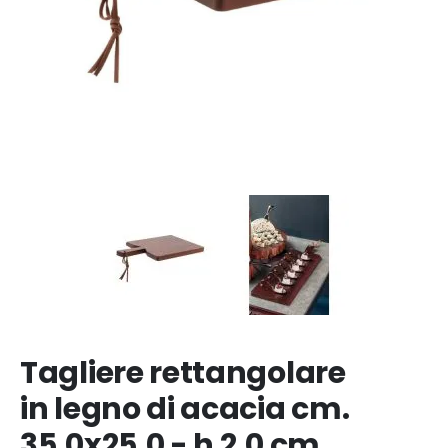
Tagliere rettangolare
in legno di acacia cm.
35,0x25,0 - h 2,0 cm