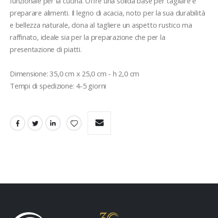
funzionale per la cucina. Offre una solida base per tagliare e 
preparare alimenti. Il legno di acacia, noto per la sua durabilità 
e bellezza naturale, dona al tagliere un aspetto rustico ma 
raffinato, ideale sia per la preparazione che per la 
presentazione di piatti. 

Dimensione: 35,0 cm x 25,0 cm - h 2,0 cm

Tempi di spedizione: 4-5 giorni