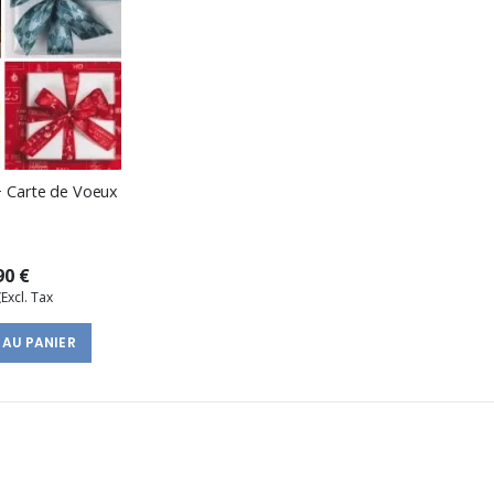
+ Carte de Voeux
90 €
€
 AU PANIER