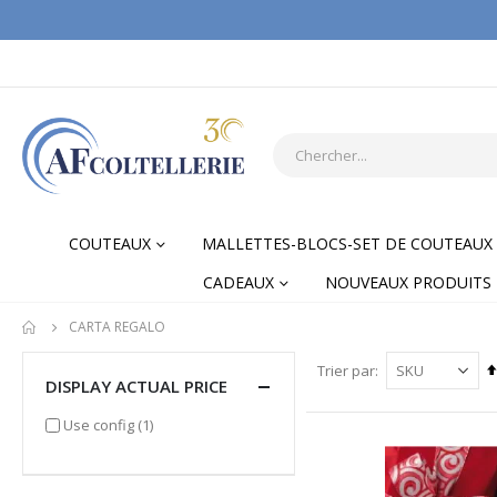
COUTEAUX
MALLETTES-BLOCS-SET DE COUTEAUX
CADEAUX
NOUVEAUX PRODUITS
CARTA REGALO
Trier par
DISPLAY ACTUAL PRICE
item
Use config
(1)