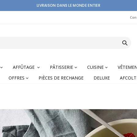
LIVRAISON DANS LE MONDE ENTIER
Con
AFFÛTAGE
PÂTISSERIE
CUISINE
VÊTEME
OFFRES
PIÈCES DE RECHANGE
DELUXE
AFCOLT