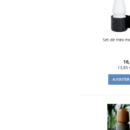
Set de mini m
16
13,85 
AJOUTER