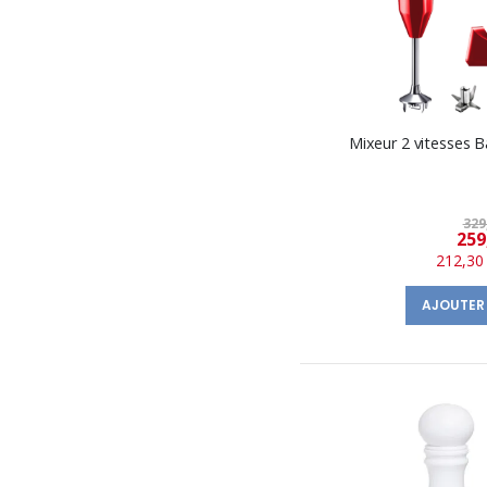
Mixeur 2 vitesses 
329
259
212,30
AJOUTER