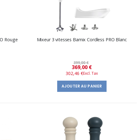
PRO Rouge
Mixeur 3 vitesses Bamix Cordless PRO Blanc
399,00 €
Prix
369,00 €
302,46 €
spécial
AJOUTER AU PANIER