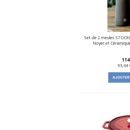
Set de 2 meules STOCK
Noyer et Céramique
114
93,44 
AJOUTER