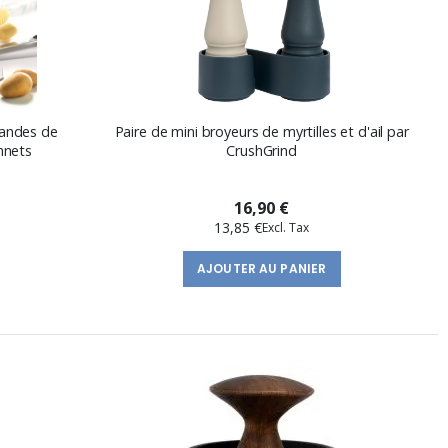
landes de
Paire de mini broyeurs de myrtilles et d'ail par
nnets
CrushGrind
16,90 €
13,85 €
AJOUTER AU PANIER