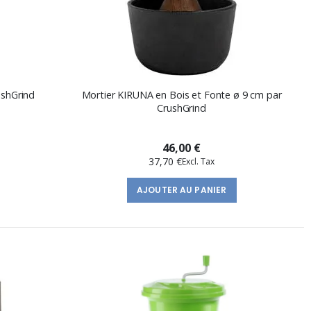
shGrind
Mortier KIRUNA en Bois et Fonte ø 9 cm par
CrushGrind
46,00 €
37,70 €
AJOUTER AU PANIER