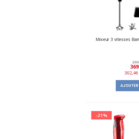
Mixeur 3 vitesses Ba
399
369
302,46
AJOUTER
-21%