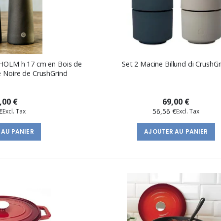
HOLM h 17 cm en Bois de
Set 2 Macine Billund di CrushGr
 Noire de CrushGrind
,00 €
69,00 €
€
56,56 €
 AU PANIER
AJOUTER AU PANIER