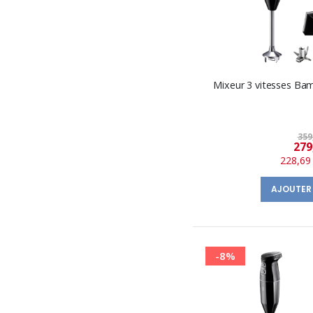
Mixeur 3 vitesses Ba
359
279
228,69
AJOUTER
-8%