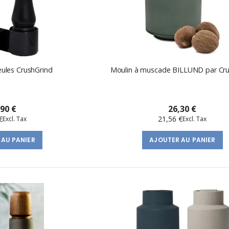
eules CrushGrind
Moulin à muscade BILLUND par Cru
,90 €
26,30 €
€
21,56 €
 AU PANIER
AJOUTER AU PANIER