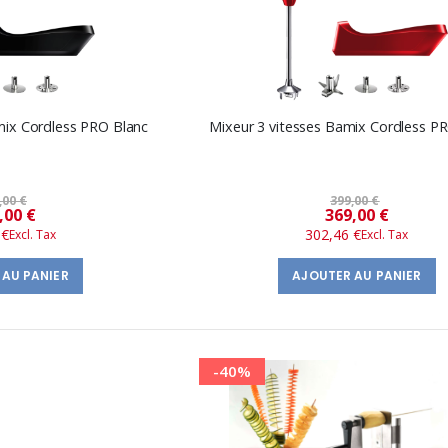
mix Cordless PRO Blanc
Mixeur 3 vitesses Bamix Cordless 
,00 €
399,00 €
Prix
Prix
,00 €
369,00 €
 €
302,46 €
spécial
spécial
 AU PANIER
AJOUTER AU PANIER
-40%