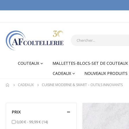
COUTEAUX
MALLETTES-BLOCS-SET DE COUTEAUX
CADEAUX
NOUVEAUX PRODUITS
CADEAUX
CUISINE MODERNE & SMART – OUTILS INNOVANTS
PRIX
items
0,00 €
-
99,99 €
(14)