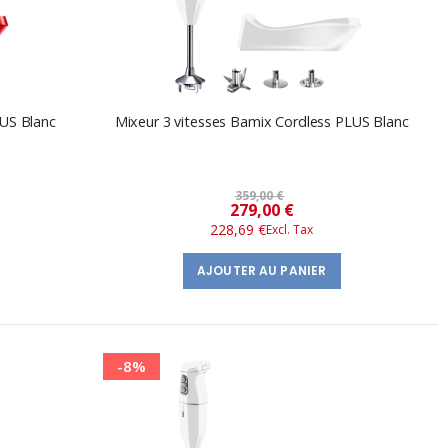
LUS Blanc
Mixeur 3 vitesses Bamix Cordless PLUS Blanc
359,00 €
Prix
279,00 €
228,69 €
spécial
AJOUTER AU PANIER
-8%