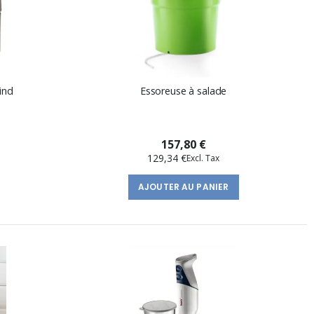
ind
Essoreuse à salade
157,80 €
129,34 €
AJOUTER AU PANIER