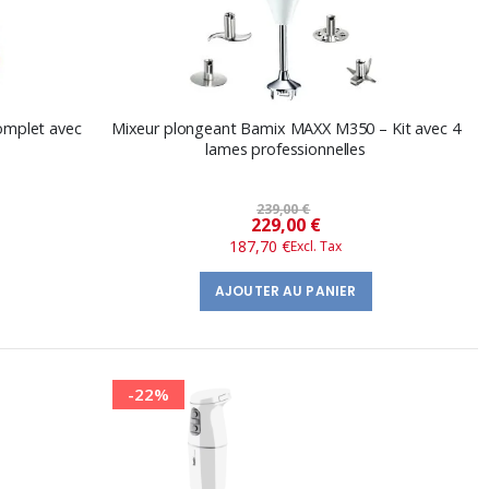
omplet avec
Mixeur plongeant Bamix MAXX M350 – Kit avec 4
lames professionnelles
239,00 €
Prix
229,00 €
187,70 €
spécial
AJOUTER AU PANIER
-22%