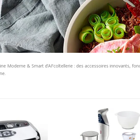
ine Moderne & Smart d’AFcoltellerie : des accessoires innovants, foncti
ne.
Ordre
décroissant