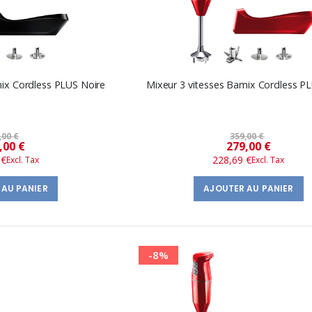
mix Cordless PLUS Noire
Mixeur 3 vitesses Bamix Cordless P
,00 €
359,00 €
Prix
Prix
,00 €
279,00 €
 €
228,69 €
spécial
spécial
 AU PANIER
AJOUTER AU PANIER
-8%