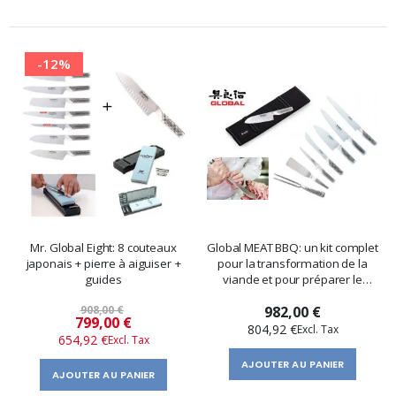
-12%
Mr. Global Eight: 8 couteaux
Global MEAT BBQ: un kit complet
japonais + pierre à aiguiser +
pour la transformation de la
guides
viande et pour préparer le
barbecue
908,00 €
982,00 €
Prix
799,00 €
804,92 €
654,92 €
spécial
AJOUTER AU PANIER
AJOUTER AU PANIER