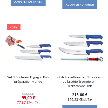
AJOUTER AU PANIER
AJOUTER AU PANIER
-5%
Set 3 Couteaux Ergogrip Dick
Kit de base Boucher: 3 couteaux
préparation viande
de la série Ergogrip et 1
Dickoron de Dick
100,00 €
215,00 €
Prix
95,00 €
176,23 €
77,87 €
spécial