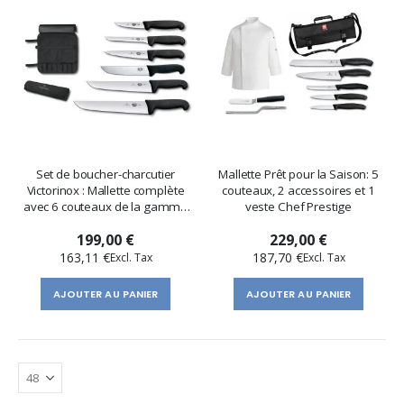
Set de boucher-charcutier
Mallette Prêt pour la Saison: 5
Victorinox : Mallette complète
couteaux, 2 accessoires et 1
avec 6 couteaux de la gamme
veste Chef Prestige
Fibrox
199,00 €
229,00 €
163,11 €
187,70 €
AJOUTER AU PANIER
AJOUTER AU PANIER