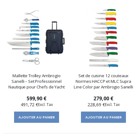
Mallette Trolley Ambrogio
Set de cuisine 12 couteaux
Sanelli – Set Professionnel
Normes HACCP et MLC Supra
Nautique pour Chefs de Yacht
Line Color par Ambrogio Sanelli
599,90 €
279,00 €
491,72 €
228,69 €
AJOUTER AU PANIER
AJOUTER AU PANIER