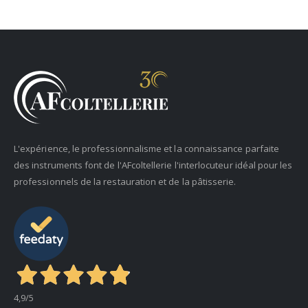
L'expérience, le professionnalisme et la connaissance parfaite
des instruments font de l'AFcoltellerie l'interlocuteur idéal pour les
professionnels de la restauration et de la pâtisserie.
4,9
/5