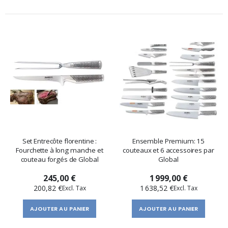
Set Entrecôte florentine :
Ensemble Premium: 15
Fourchette à long manche et
couteaux et 6 accessoires par
couteau forgés de Global
Global
245,00 €
1 999,00 €
200,82 €
1 638,52 €
AJOUTER AU PANIER
AJOUTER AU PANIER