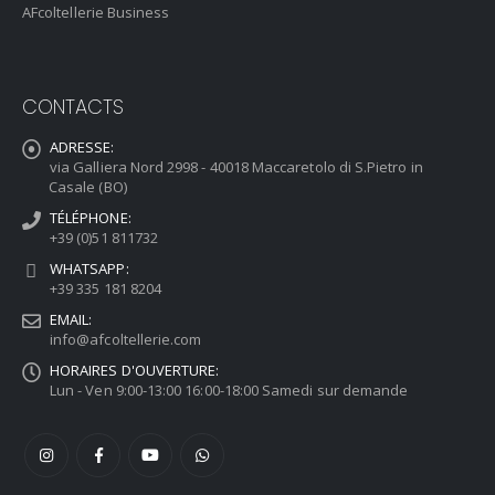
AFcoltellerie Business
CONTACTS
ADRESSE:
via Galliera Nord 2998 - 40018 Maccaretolo di S.Pietro in
Casale (BO)
TÉLÉPHONE:
+39 (0)51 811732
WHATSAPP:
+39 335 181 8204
EMAIL:
info@afcoltellerie.com
HORAIRES D'OUVERTURE:
Lun - Ven 9:00-13:00 16:00-18:00 Samedi sur demande