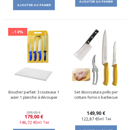
AJOUTER AU PANIER
AJOUTER AU PANIER
-14%
Boucher parfait: 3 couteaux 1
Set disossatura pollo per
acier 1 planche à découper
cotture forno o barbecue
209,00 €
149,90 €
Prix
179,00 €
122,87 €
146,72 €
spécial