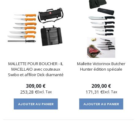
MALLETTE POUR BOUCHER - IL
Mallette Victorinox Butcher
MACELLAIO avec couteaux
Hunter édition spéciale
Swibo et affiloir Dick diamanté
309,00 €
209,00 €
253,28 €
171,31 €
AJOUTER AU PANIER
AJOUTER AU PANIER