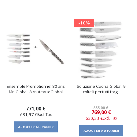
-10%
Ensemble Promotionnel 80 ans
Soluzione Cucina Global: 9
Mr. Global: 8 couteaux Global
coltelli per tutti i tagli
771,00 €
855,00 €
Prix
769,00 €
631,97 €
630,33 €
spécial
AJOUTER AU PANIER
AJOUTER AU PANIER