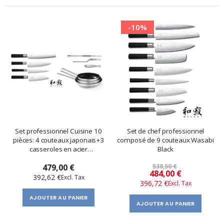
-10%
Set professionnel Cuisine 10
Set de chef professionnel
pièces: 4 couteaux japonais+3
composé de 9 couteaux Wasabi
casseroles en acier
Black
inoxydable+3 pinces
479,00 €
538,50 €
Prix
484,00 €
392,62 €
396,72 €
spécial
AJOUTER AU PANIER
AJOUTER AU PANIER