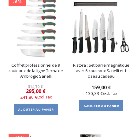
-6%
Coffret professionnel de 9
Ristora : Set barre magnétique
couteaux de la ligne Tecna de
avec 6 couteaux Sanelli et 1
Ambrogio Sanelli
ciseau cadeau
314,70 €
159,00 €
Prix
295,00 €
130,33 €
241,80 €
spécial
AJOUTER AU PANIER
AJOUTER AU PANIER