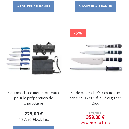
AJOUTER AU PANIER
AJOUTER AU PANIER
-6%
Set Dick charcutier - Couteaux
Kit de base Chef: 3 couteaux
pour la préparation de
série 1905 et 1 fusil à aiguiser
charcuterie
Dick
229,00 €
379,90 €
Prix
359,00 €
187,70 €
294,26 €
spécial