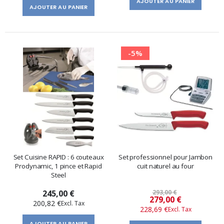
AJOUTER AU PANIER
AJOUTER AU PANIER
-5%
Set Cuisine RAPID : 6 couteaux
Set professionnel pour Jambon
Prodynamic, 1 pince et Rapid
cuit naturel au four
Steel
245,00 €
293,00 €
Prix
279,00 €
200,82 €
228,69 €
spécial
AJOUTER AU PANIER