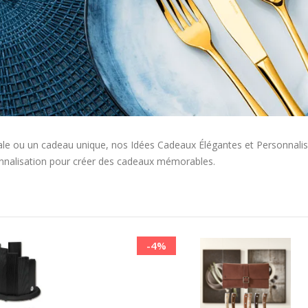
le ou un cadeau unique, nos Idées Cadeaux Élégantes et Personnalisab
rsonnalisation pour créer des cadeaux mémorables.
Ordre
décroissant
-4%