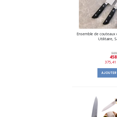
Ensemble de couteaux d
Utilitaire,
509
458
375,41
AJOUTER