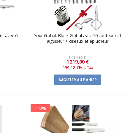
et avec 6
Your Global: Block Global avec 10 couteaux, 1
aiguiseur + ciseaux et éplucheur
1 434,30 €
Prix
1 219,00 €
999,18 €
spécial
AJOUTER AU PANIER
-10%