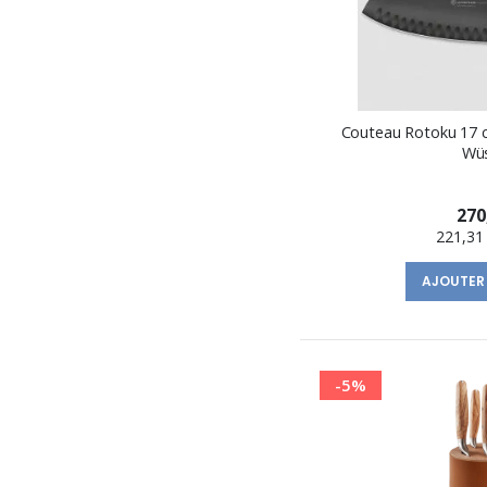
Couteau Rotoku 17 c
Wü
270
221,31
AJOUTER
-5%