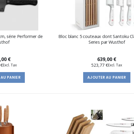
m, série Performer de
Bloc blanc 5 couteaux dont Santoku Cl
sthof
Series par Wusthof
,00 €
639,00 €
 €
523,77 €
 AU PANIER
AJOUTER AU PANIER