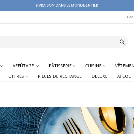
LIVRAISON DANS LE MONDE ENTIER
Con
AFFÛTAGE
PÂTISSERIE
CUISINE
VÊTEME
OFFRES
PIÈCES DE RECHANGE
DELUXE
AFCOLT