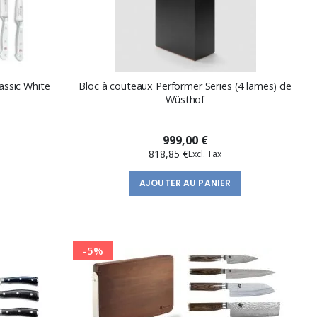
assic White
Bloc à couteaux Performer Series (4 lames) de
Wüsthof
999,00 €
818,85 €
AJOUTER AU PANIER
-5%