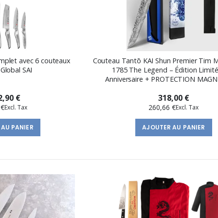
mplet avec 6 couteaux
Couteau Tantō KAI Shun Premier Tim 
 Global SAI
1785 The Legend – Édition Limit
Anniversaire + PROTECTION MAG
2,90 €
318,00 €
 €
260,66 €
 AU PANIER
AJOUTER AU PANIER