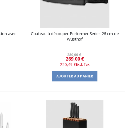
tion avec
Couteau à découper Performer Series 26 cm de
Wüsthof
280,00 €
Prix
269,00 €
220,49 €
spécial
AJOUTER AU PANIER