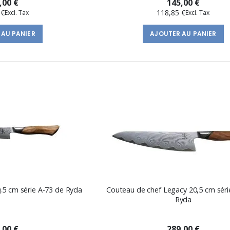
,00 €
145,00 €
 €
118,85 €
 AU PANIER
AJOUTER AU PANIER
,5 cm série A-73 de Ryda
Couteau de chef Legacy 20,5 cm séri
Ryda
,00 €
289,00 €