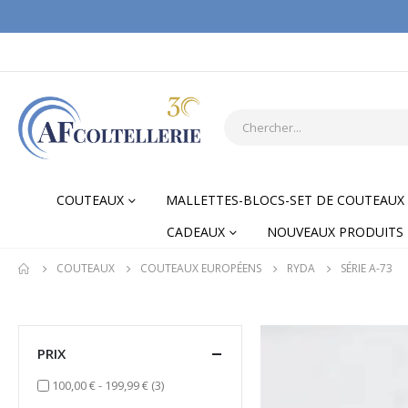
COUTEAUX
MALLETTES-BLOCS-SET DE COUTEAUX
CADEAUX
NOUVEAUX PRODUITS
COUTEAUX
COUTEAUX EUROPÉENS
RYDA
SÉRIE A-73
PRIX
items
100,00 €
-
199,99 €
(3)