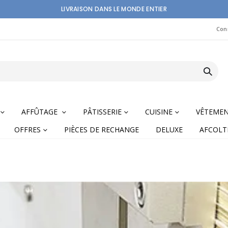
LIVRAISON DANS LE MONDE ENTIER
Con
AFFÛTAGE
PÂTISSERIE
CUISINE
VÊTEME
OFFRES
PIÈCES DE RECHANGE
DELUXE
AFCOLT