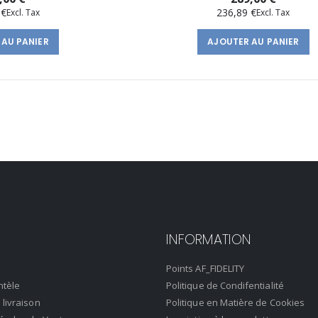
 €
236,89 €
 AU PANIER
AJOUTER AU PANIER
INFORMATION
Points AF_FIDELITY
ntèle
Politique de Condifentialité
 livraison
Politique en Matière de Cookies