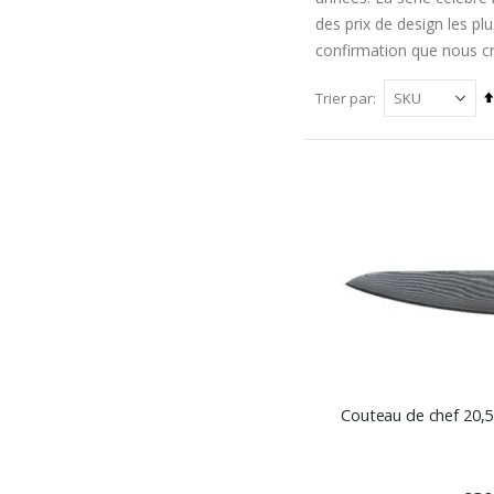
des prix de design les pl
confirmation que nous cré
Trier par
Couteau de chef 20,5