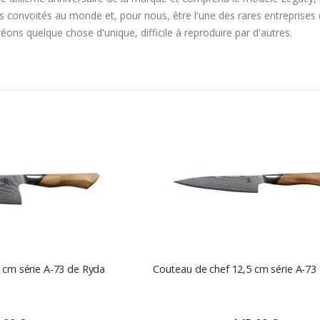
us convoités au monde et, pour nous, être l'une des rares entreprises 
ons quelque chose d'unique, difficile à reproduire par d'autres.
Ordre
décroissant
 cm série A-73 de Ryda
Couteau de chef 12,5 cm série A-73