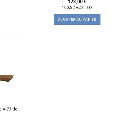
123,00 €
100,82 €
AJOUTER AU PANIER
e A-73 de