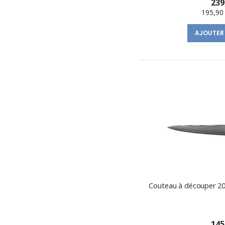
239
195,90
AJOUTER
Couteau à découper 20
145