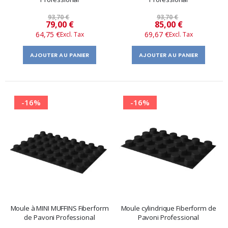
93,70 €
93,70 €
Prix
Prix
79,00 €
85,00 €
64,75 €
69,67 €
spécial
spécial
AJOUTER AU PANIER
AJOUTER AU PANIER
-16%
-16%
Moule à MINI MUFFINS Fiberform
Moule cylindrique Fiberform de
de Pavoni Professional
Pavoni Professional