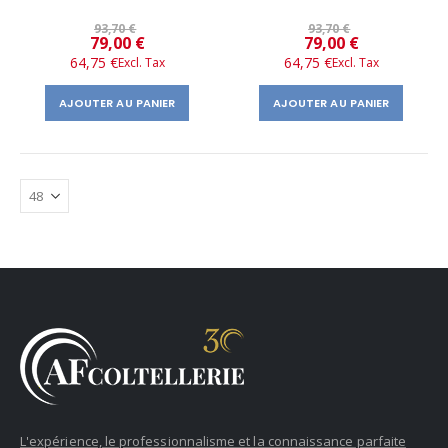
93,70 €
93,70 €
Prix
Prix
79,00 €
79,00 €
64,75 €
64,75 €
spécial
spécial
AJOUTER AU PANIER
AJOUTER AU PANIER
L'expérience, le professionnalisme et la connaissance parfaite