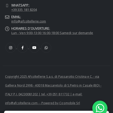
WHATSAPP:
+39 335 181 8204
EMAIL:
info@afcoltellerie.com
HORAIRES D'OUVERTURE:
Lun - Ven 9:00-13:00 16:00-18:00 Samedi sur demande
Copyright 2025 AFcoltellerie S.a.s. di Passarotto Cristina e C. - via
Galliera Nord 2998 - 40018 Maccaretolo di S.Pietro in Casale (BO) -
ITALY P.I. 04230081202 | tel. +39 051 811732 | e-mail:
info@afcoltellerie.com -- Powered by Cosmobile Srl