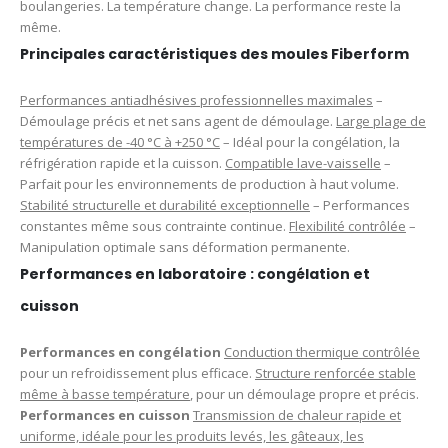
boulangeries. La température change. La performance reste la
même.
Principales caractéristiques des moules Fiberform
Performances antiadhésives professionnelles maximales
–
Démoulage précis et net sans agent de démoulage.
Large plage de
températures de -40 °C à +250 °C
– Idéal pour la congélation, la
réfrigération rapide et la cuisson.
Compatible lave-vaisselle
–
Parfait pour les environnements de production à haut volume.
Stabilité structurelle et durabilité exceptionnelle
– Performances
constantes même sous contrainte continue.
Flexibilité contrôlée
–
Manipulation optimale sans déformation permanente.
Performances en laboratoire : congélation et
cuisson
Performances en congélation
Conduction thermique contrôlée
pour un refroidissement plus efficace.
Structure renforcée stable
même à basse température
, pour un démoulage propre et précis.
Performances en cuisson
Transmission de chaleur rapide et
uniforme, idéale pour les produits levés, les gâteaux, les