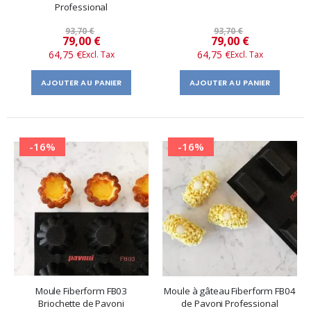
Professional
93,70 €
93,70 €
Prix
Prix
79,00 €
79,00 €
64,75 €
64,75 €
spécial
spécial
AJOUTER AU PANIER
AJOUTER AU PANIER
-16%
-16%
Moule Fiberform FB03
Moule à gâteau Fiberform FB04
Briochette de Pavoni
de Pavoni Professional