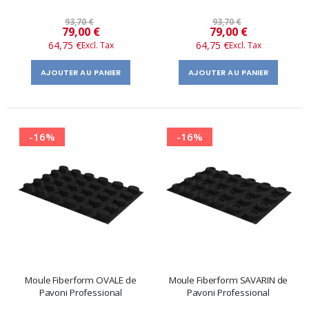
93,70 €
93,70 €
Prix
Prix
79,00 €
79,00 €
64,75 €
64,75 €
spécial
spécial
AJOUTER AU PANIER
AJOUTER AU PANIER
-16%
-16%
Moule Fiberform OVALE de
Moule Fiberform SAVARIN de
Pavoni Professional
Pavoni Professional