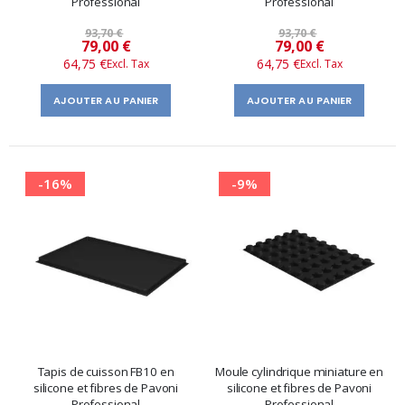
Professional
Professional
93,70 €
93,70 €
Prix
Prix
79,00 €
79,00 €
64,75 €
64,75 €
spécial
spécial
AJOUTER AU PANIER
AJOUTER AU PANIER
-16%
-9%
Tapis de cuisson FB10 en
Moule cylindrique miniature en
silicone et fibres de Pavoni
silicone et fibres de Pavoni
Professional
Professional