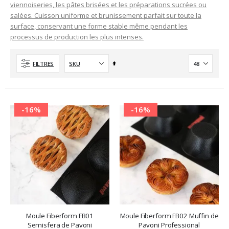
viennoiseries, les pâtes brisées et les préparations sucrées ou
salées. Cuisson uniforme et brunissement parfait sur toute la
surface, conservant une forme stable même pendant les
processus de production les plus intenses.
Ordre
FILTRES
décroissant
-16%
-16%
Moule Fiberform FB01
Moule Fiberform FB02 Muffin de
Semisfera de Pavoni
Pavoni Professional