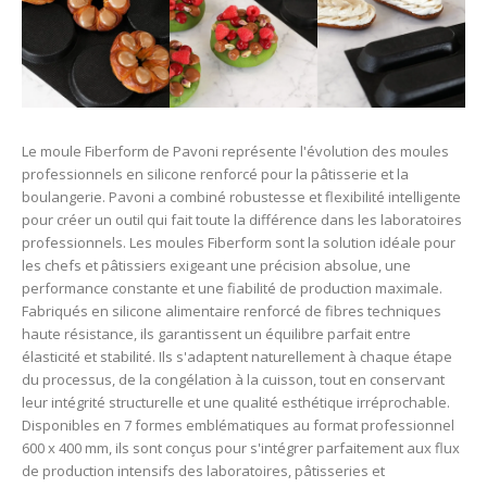
Le moule Fiberform de Pavoni représente l'évolution des moules
professionnels en silicone renforcé pour la pâtisserie et la
boulangerie. Pavoni a combiné robustesse et flexibilité intelligente
pour créer un outil qui fait toute la différence dans les laboratoires
professionnels. Les moules Fiberform sont la solution idéale pour
les chefs et pâtissiers exigeant une précision absolue, une
performance constante et une fiabilité de production maximale.
Fabriqués en silicone alimentaire renforcé de fibres techniques
haute résistance, ils garantissent un équilibre parfait entre
élasticité et stabilité. Ils s'adaptent naturellement à chaque étape
du processus, de la congélation à la cuisson, tout en conservant
leur intégrité structurelle et une qualité esthétique irréprochable.
Disponibles en 7 formes emblématiques au format professionnel
600 x 400 mm, ils sont conçus pour s'intégrer parfaitement aux flux
de production intensifs des laboratoires, pâtisseries et