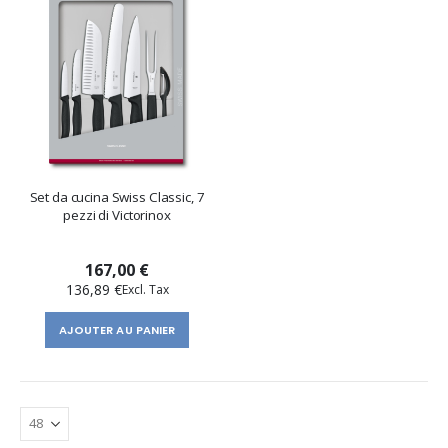
Set da cucina Swiss Classic, 7
pezzi di Victorinox
167,00 €
136,89 €
AJOUTER AU PANIER