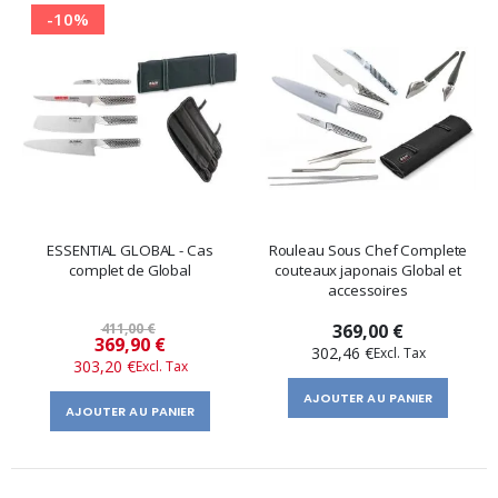
-10%
ESSENTIAL GLOBAL - Cas
Rouleau Sous Chef Complete
complet de Global
couteaux japonais Global et
accessoires
411,00 €
369,00 €
Prix
369,90 €
302,46 €
303,20 €
spécial
AJOUTER AU PANIER
AJOUTER AU PANIER