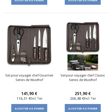
AJOUTER AU PANIER
AJOUTER AU PANIER
Set pour voyager chef Gourmet
Set pour voyager chef Classic
Series de Wusthof
Series de Wusthof
141,90 €
251,90 €
116,31 €
206,48 €
AJOUTER AU PANIER
AJOUTER AU PANIER