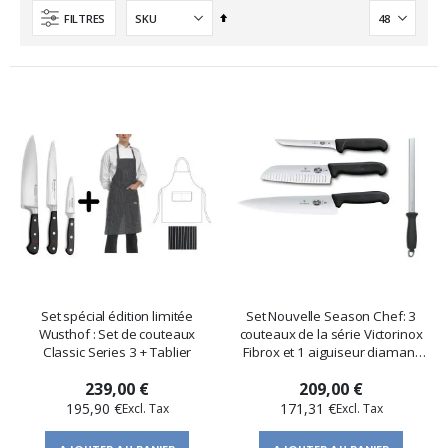
Ordre
FILTRES
décroissant
Set spécial édition limitée
Set Nouvelle Season Chef: 3
Wusthof : Set de couteaux
couteaux de la série Victorinox
Classic Series 3 + Tablier
Fibrox et 1 aiguiseur diamant
Wusthof
239,00 €
209,00 €
195,90 €
171,31 €