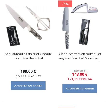
-7%
Set Couteau cuisinier et Ciseaux
Global Starter Set: couteau et
de cuisine de Global
aiguiseur de chef Minosharp
199,00 €
159,00 €
Prix
148,00 €
163,11 €
121,31 €
spécial
AJOUTER AU PANIER
AJOUTER AU PANIER