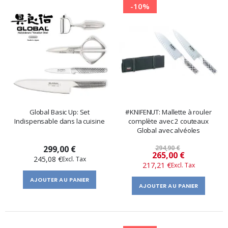
-10%
Global Basic Up: Set
#KNIFENUT: Mallette à rouler
Indispensable dans la cuisine
complète avec 2 couteaux
Global avec alvéoles
299,00 €
294,90 €
Prix
265,00 €
245,08 €
217,21 €
spécial
AJOUTER AU PANIER
AJOUTER AU PANIER