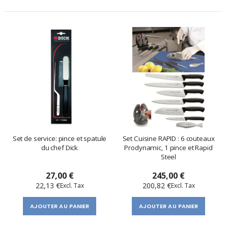
Set de service: pince et spatule
Set Cuisine RAPID : 6 couteaux
du chef Dick
Prodynamic, 1 pince et Rapid
Steel
27,00 €
245,00 €
22,13 €
200,82 €
AJOUTER AU PANIER
AJOUTER AU PANIER