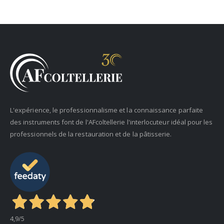
L'expérience, le professionnalisme et la connaissance parfaite
des instruments font de l'AFcoltellerie l'interlocuteur idéal pour les
professionnels de la restauration et de la pâtisserie.
4,9
/5