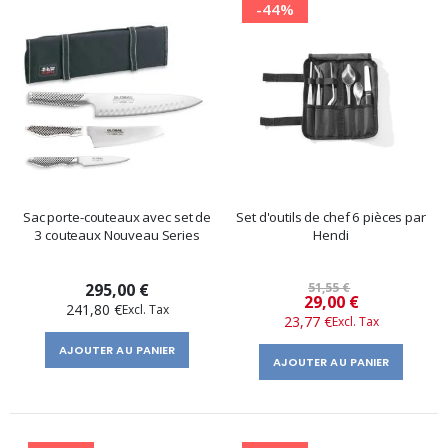
-44%
Sac porte-couteaux avec set de
Set d'outils de chef 6 pièces par
3 couteaux Nouveau Series
Hendi
295,00 €
51,55 €
Prix
29,00 €
241,80 €
23,77 €
spécial
AJOUTER AU PANIER
AJOUTER AU PANIER