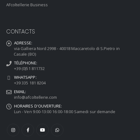
AFcoltellerie Business
CONTACTS
ADRESSE:
via Galliera Nord 2998 - 40018 Maccaretolo di S.Pietro in
Casale (BO)
TÉLÉPHONE:
+39 (0)51 811732
WHATSAPP:
+39 335 181 8204
EMAIL:
info@afcoltellerie.com
HORAIRES D'OUVERTURE:
Lun - Ven 9:00-13:00 16:00-18:00 Samedi sur demande