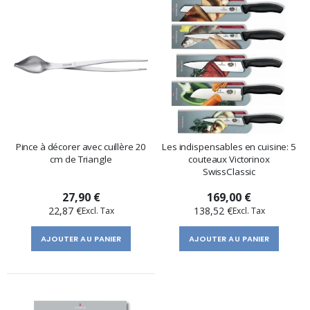
Pince à décorer avec cuillère 20
Les indispensables en cuisine: 5
cm de Triangle
couteaux Victorinox
SwissClassic
27,90 €
169,00 €
22,87 €
138,52 €
AJOUTER AU PANIER
AJOUTER AU PANIER