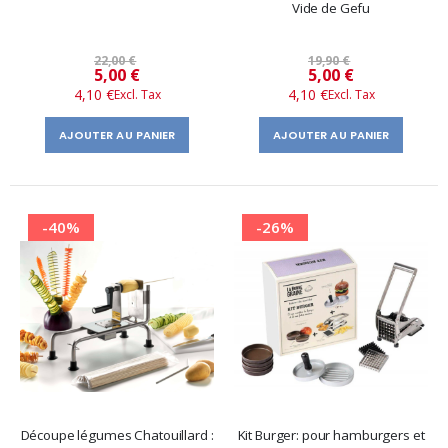
Vide de Gefu
22,00 €
19,90 €
Prix
Prix
5,00 €
5,00 €
4,10 €
4,10 €
spécial
spécial
AJOUTER AU PANIER
AJOUTER AU PANIER
-40%
-26%
Découpe légumes Chatouillard :
Kit Burger: pour hamburgers et