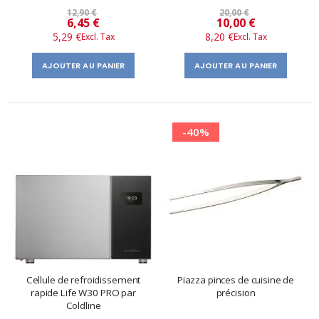
12,90 €
20,00 €
Prix
Prix
6,45 €
10,00 €
5,29 €
8,20 €
spécial
spécial
AJOUTER AU PANIER
AJOUTER AU PANIER
-40%
Cellule de refroidissement
Piazza pinces de cuisine de
rapide Life W30 PRO par
précision
Coldline