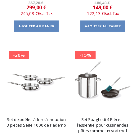
357,20 €
180,40 €
Prix
Prix
299,00 €
149,00 €
245,08 €
122,13 €
spécial
spécial
AJOUTER AU PANIER
AJOUTER AU PANIER
-20%
-15%
Set de poêles à frire à induction
Set Spaghetti 4 Pièces :
3 pièces Série 1000 de Paderno
l’essentiel pour cuisiner des
pâtes comme un vrai chef