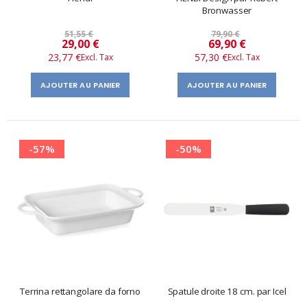
Bronwasser
51,55 €
79,90 €
Prix
Prix
29,00 €
69,90 €
23,77 €
57,30 €
spécial
spécial
AJOUTER AU PANIER
AJOUTER AU PANIER
-57%
-50%
Terrina rettangolare da forno
Spatule droite 18 cm. par Icel