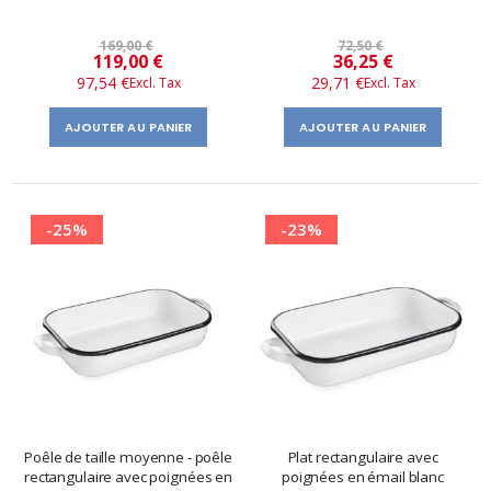
169,00 €
72,50 €
Prix
Prix
119,00 €
36,25 €
97,54 €
29,71 €
spécial
spécial
AJOUTER AU PANIER
AJOUTER AU PANIER
-25%
-23%
Poêle de taille moyenne - poêle
Plat rectangulaire avec
rectangulaire avec poignées en
poignées en émail blanc