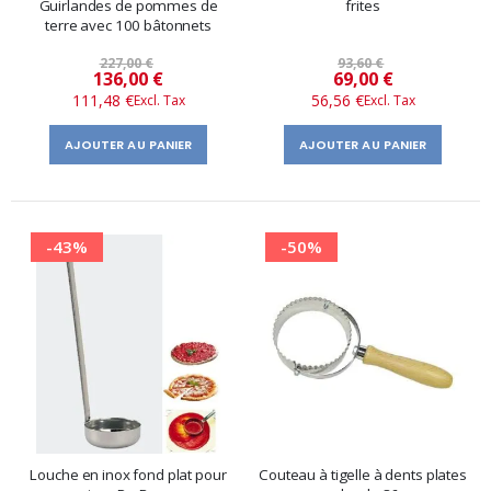
Guirlandes de pommes de
frites
terre avec 100 bâtonnets
227,00 €
93,60 €
Prix
Prix
136,00 €
69,00 €
111,48 €
56,56 €
spécial
spécial
AJOUTER AU PANIER
AJOUTER AU PANIER
-43%
-50%
Louche en inox fond plat pour
Couteau à tigelle à dents plates