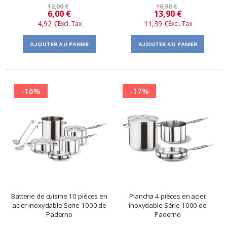
12,00 €
16,90 €
Prix
Prix
6,00 €
13,90 €
4,92 €
11,39 €
spécial
spécial
AJOUTER AU PANIER
AJOUTER AU PANIER
-16%
-17%
Batterie de cuisine 10 pièces en
Plancha 4 pièces en acier
acier inoxydable Serie 1000 de
inoxydable Série 1000 de
Paderno
Paderno