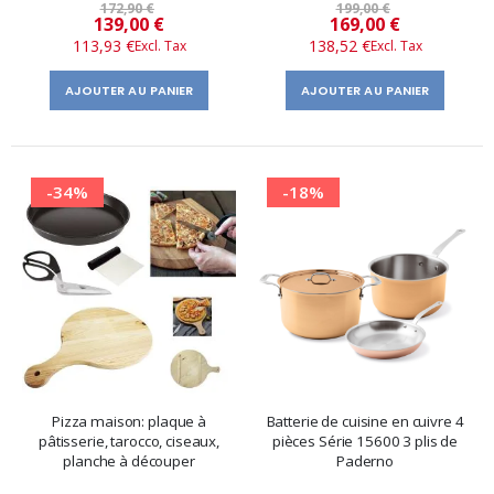
172,90 €
199,00 €
Prix
Prix
139,00 €
169,00 €
113,93 €
138,52 €
spécial
spécial
AJOUTER AU PANIER
AJOUTER AU PANIER
-34%
-18%
Pizza maison: plaque à
Batterie de cuisine en cuivre 4
pâtisserie, tarocco, ciseaux,
pièces Série 15600 3 plis de
planche à découper
Paderno