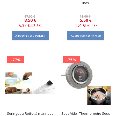
inox
17,00 €
11,00 €
Prix
Prix
8,50 €
5,50 €
6,97 €
4,51 €
spécial
spécial
AJOUTER AU PANIER
AJOUTER AU PANIER
-77%
-75%
Seringue à Roti et à marinade
Sous Vide : Thermomètre Sous