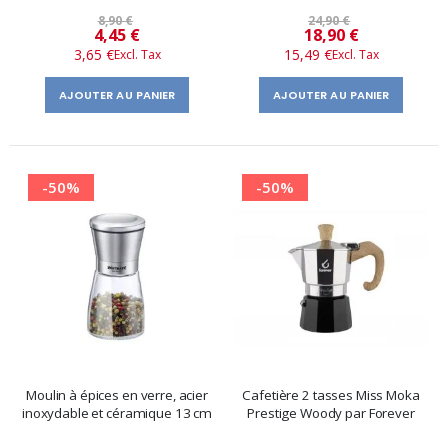
8,90 €
24,90 €
Prix
Prix
4,45 €
18,90 €
3,65 €
15,49 €
spécial
spécial
AJOUTER AU PANIER
AJOUTER AU PANIER
-50%
-50%
Moulin à épices en verre, acier
Cafetière 2 tasses Miss Moka
inoxydable et céramique 13 cm
Prestige Woody par Forever