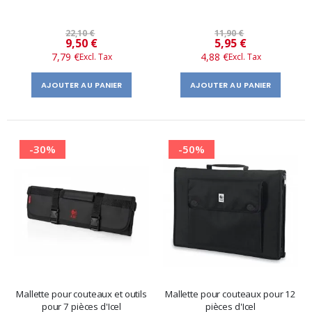
22,10 €
11,90 €
Prix
Prix
9,50 €
5,95 €
7,79 €
4,88 €
spécial
spécial
AJOUTER AU PANIER
AJOUTER AU PANIER
-30%
-50%
Mallette pour couteaux et outils
Mallette pour couteaux pour 12
pour 7 pièces d'Icel
pièces d'Icel