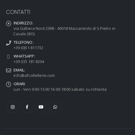
CONTATTI
INDIRIZZO:
via Galliera Nord 2998 - 40018 Maccaretolo di S.Pietro in
Casale (BO)
TELEFONO:
+39 (0)51 811732
WHATSAPP:
+39 335 181 8204
EMAIL:
info@afcoltellerie.com
ORARI:
Lun - Ven 9:00-13:00 16:00-18:00 sabato su richiesta