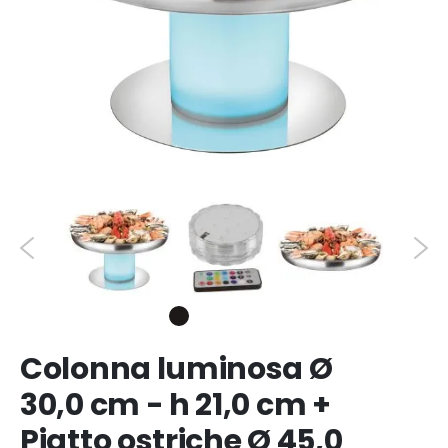
Colonna luminosa Ø
30,0 cm - h 21,0 cm +
Piatto ostriche Ø 45,0