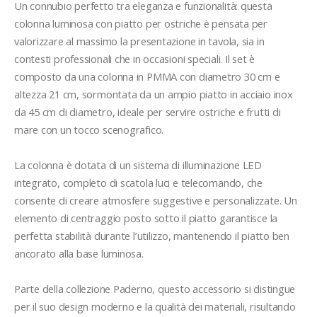
Un connubio perfetto tra eleganza e funzionalità: questa 
colonna luminosa con piatto per ostriche è pensata per 
valorizzare al massimo la presentazione in tavola, sia in 
contesti professionali che in occasioni speciali. Il set è 
composto da una colonna in PMMA con diametro 30 cm e 
altezza 21 cm, sormontata da un ampio piatto in acciaio inox 
da 45 cm di diametro, ideale per servire ostriche e frutti di 
mare con un tocco scenografico.

La colonna è dotata di un sistema di illuminazione LED 
integrato, completo di scatola luci e telecomando, che 
consente di creare atmosfere suggestive e personalizzate. Un 
elemento di centraggio posto sotto il piatto garantisce la 
perfetta stabilità durante l’utilizzo, mantenendo il piatto ben 
ancorato alla base luminosa.

Parte della collezione Paderno, questo accessorio si distingue 
per il suo design moderno e la qualità dei materiali, risultando 