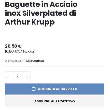
Baguette in Acciaio
inox Silverplated di
Arthur Krupp
20,50 €
16,80 €
DISPONIBILITA':
DISPONIBILE
AGGIUNGI AL CARRELLO
AGGIUNGI AL PREVENTIVO