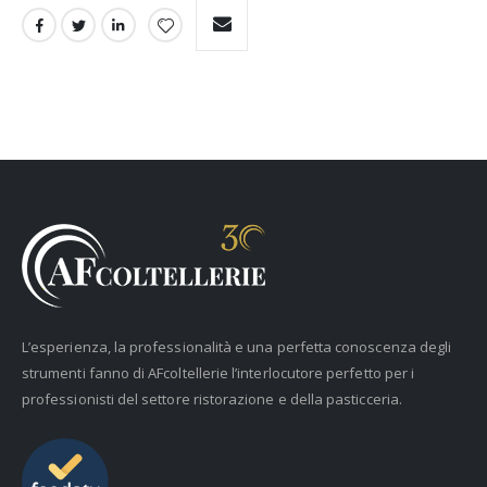
L’esperienza, la professionalità e una perfetta conoscenza degli
strumenti fanno di AFcoltellerie l’interlocutore perfetto per i
professionisti del settore ristorazione e della pasticceria.