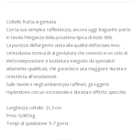
Coltello frutta argentata.

Con la sua semplice raffinatezza, ancora oggi Baguette porta 
in tavola l'eleganza della posateria tipica di inizio 900.

La purezza dell’argento unita alla qualità dell’acciaio inox. 

Un'esclusiva tecnica di argentatura che consiste in un ciclo di 
elettrodeposizione e lucidatura eseguito da specialisti 
altamente qualificati, che garantisce una maggiore durata e 
resistenza all’ossidazione. 

Sulle tavole e negli ambienti più raffinati, gli oggetti 
risplendono con un eccezionale e duraturo effetto specchio.

Lunghezza coltello: 21,5 cm

Peso: 0,085 kg

Tempi di spedizione: 5-7 giorni 