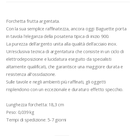
Forchetta frutta argentata.

Con la sua semplice raffinatezza, ancora oggi Baguette porta 
in tavola l'eleganza della posateria tipica di inizio 900.

La purezza dell’argento unita alla qualità dell’acciaio inox. 

Un'esclusiva tecnica di argentatura che consiste in un ciclo di 
elettrodeposizione e lucidatura eseguito da specialisti 
altamente qualificati, che garantisce una maggiore durata e 
resistenza all’ossidazione. 

Sulle tavole e negli ambienti più raffinati, gli oggetti 
risplendono con un eccezionale e duraturo effetto specchio.

Lunghezza forchetta: 18,3 cm

Peso: 0,039 kg

Tempi di spedizione: 5-7 giorni 