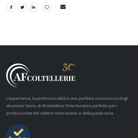
L’esperienza, la professionalità e una perfetta conoscenza degli
strumenti fanno di AFcoltellerie l’interlocutore perfetto per i
professionisti del settore ristorazione e della pasticceria.