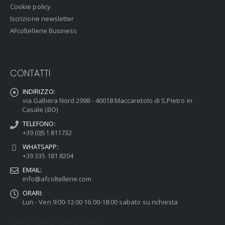
Cookie policy
Iscrizione newsletter
AFcoltellerie Business
CONTATTI
INDIRIZZO:
via Galliera Nord 2998 - 40018 Maccaretolo di S.Pietro in
Casale (BO)
TELEFONO:
+39 (0)51 811732
WHATSAPP:
+39 335 181 8204
EMAIL:
info@afcoltellerie.com
ORARI:
Lun - Ven 9:00-13:00 16:00-18:00 sabato su richiesta