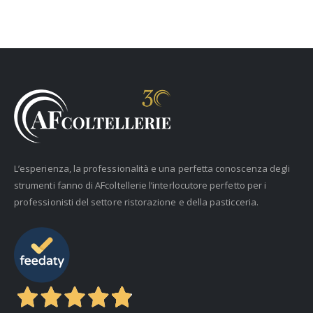
L’esperienza, la professionalità e una perfetta conoscenza degli
strumenti fanno di AFcoltellerie l’interlocutore perfetto per i
professionisti del settore ristorazione e della pasticceria.