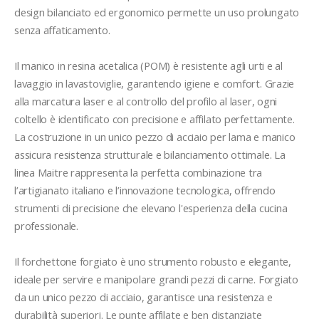
design bilanciato ed ergonomico permette un uso prolungato 
senza affaticamento.

Il manico in resina acetalica (POM) è resistente agli urti e al 
lavaggio in lavastoviglie, garantendo igiene e comfort. Grazie 
alla marcatura laser e al controllo del profilo al laser, ogni 
coltello è identificato con precisione e affilato perfettamente. 
La costruzione in un unico pezzo di acciaio per lama e manico 
assicura resistenza strutturale e bilanciamento ottimale. La 
linea Maitre rappresenta la perfetta combinazione tra 
l’artigianato italiano e l’innovazione tecnologica, offrendo 
strumenti di precisione che elevano l'esperienza della cucina 
professionale.

Il forchettone forgiato è uno strumento robusto e elegante, 
ideale per servire e manipolare grandi pezzi di carne. Forgiato 
da un unico pezzo di acciaio, garantisce una resistenza e 
durabilità superiori. Le punte affilate e ben distanziate 