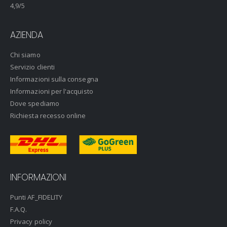
4,9
/5
AZIENDA
Chi siamo
Servizio clienti
Informazioni sulla consegna
Informazioni per l'acquisto
Dove spediamo
Richiesta recesso online
INFORMAZIONI
Punti AF_FIDELITY
F.A.Q.
Privacy policy