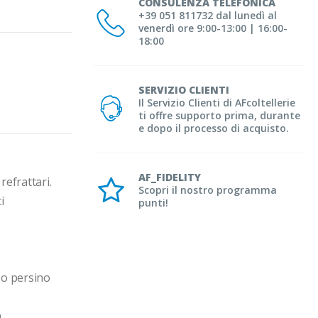
CONSULENZA TELEFONICA
+39 051 811732 dal lunedì al
venerdì ore 9:00-13:00 | 16:00-
18:00
SERVIZIO CLIENTI
Il Servizio Clienti di AFcoltellerie
ti offre supporto prima, durante
e dopo il processo di acquisto.
AF_FIDELITY
efrattari. 
Scopri il nostro programma
 
punti!
o persino 

