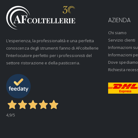
AZIENDA
Chi siamo
Servizio clienti
L’esperienza, la professionalità e una perfetta
Informazioni su
conoscenza degli strumenti fanno di AFcoltellerie
Informazioni pe
l’interlocutore perfetto per i professionisti del
Dove spediamo
settore ristorazione e della pasticceria.
Richiesta reces
4,9
/5