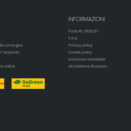
INFORMAZIONI
Punti AF_FIDELITY
F.A.Q.
lla consegna
Privacy policy
r l'acquisto
Cookie policy
Iscrizione newsletter
so online
AFcoltellerie Business