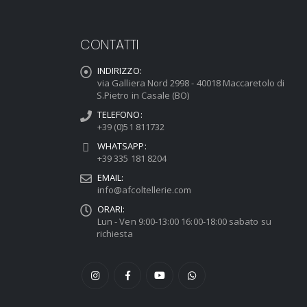
CONTATTI
INDIRIZZO:
via Galliera Nord 2998 - 40018 Maccaretolo di
S.Pietro in Casale (BO)
TELEFONO:
+39 (0)51 811732
WHATSAPP:
+39 335 181 8204
EMAIL:
info@afcoltellerie.com
ORARI:
Lun - Ven 9:00-13:00 16:00-18:00 sabato su
richiesta