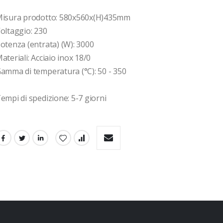
isura prodotto: 580x560x(H)435mm

oltaggio: 230

otenza (entrata) (W): 3000

ateriali: Acciaio inox 18/0

amma di temperatura (°C): 50 - 350

empi di spedizione: 5-7 giorni