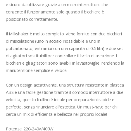
è sicuro da utilizzare grazie a un microinterruttore che 
consente il funzionamento solo quando il bicchiere è 
posizionato correttamente.

Il Milkshaker è molto completo: viene fornito con due bicchieri 
di miscelazione (uno in acciaio inossidabile e uno in 
policarbonato, entrambi con una capacità di 0,5 litri) e due set 
di agitatori sostituibili per controllare il livello di areazione. I 
bicchieri e gli agitatori sono lavabili in lavastoviglie, rendendo la 
manutenzione semplice e veloce.

Con un design accattivante, una struttura resistente in plastica 
ABS e una facile gestione tramite il comodo interruttore a due 
velocità, questo frullino è ideale per preparazioni rapide e 
perfette, senza rinunciare all'estetica. Un must-have per chi 
cerca un mix di efficienza e bellezza nel proprio locale!

Potenza: 220-240V/400W
