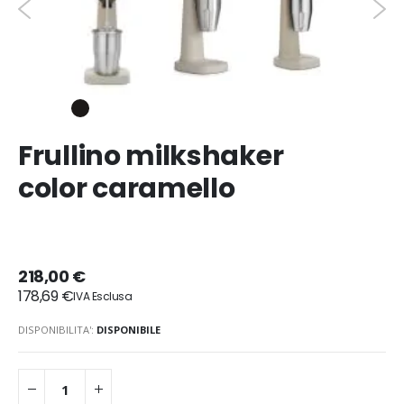
Frullino milkshaker
color caramello
218,00 €
178,69 €
DISPONIBILITA':
DISPONIBILE