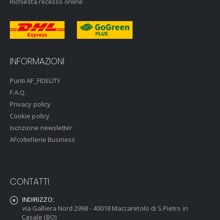
Richiesta recesso online
INFORMAZIONI
Punti AF_FIDELITY
F.A.Q.
Privacy policy
Cookie policy
Iscrizione newsletter
AFcoltellerie Business
CONTATTI
INDIRIZZO:
via Galliera Nord 2998 - 40018 Maccaretolo di S.Pietro in
Casale (BO)