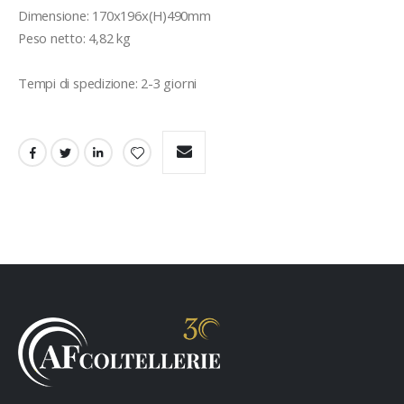
Dimensione: 170x196x(H)490mm

Peso netto: 4,82 kg

Tempi di spedizione: 2-3 giorni