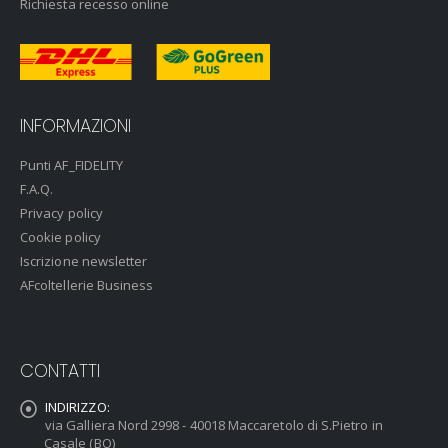
Richiesta recesso online
INFORMAZIONI
Punti AF_FIDELITY
F.A.Q.
Privacy policy
Cookie policy
Iscrizione newsletter
AFcoltellerie Business
CONTATTI
INDIRIZZO:
via Galliera Nord 2998 - 40018 Maccaretolo di S.Pietro in
Casale (BO)