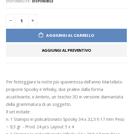
DISPONIBILITA':
DISPONIBILE
AGGIUNGI AL CARRELLO
AGGIUNGI AL PREVENTIVO
Per festeggiare la notte più spaventosa dell’anno Martellato 
propone Spooky e Whisky, due praline dalla forma 
accattivante, e Amleto, un teschio 3D in versione diamantata 
della grammatura di un soggetto. 

Il set include:

n. 1 Stampo in policarbonato Spooky 34 x 32,5 h 17 mm Peso 
~ 9,3 gr - Prod. 24 pcs Layout 5 x 4
