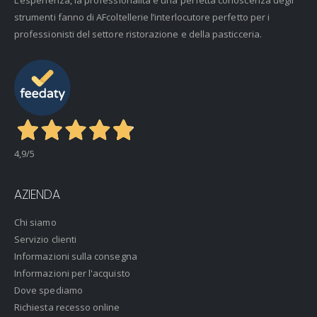
L’esperienza, la professionalità e una perfetta conoscenza degli
strumenti fanno di AFcoltellerie l’interlocutore perfetto per i
professionisti del settore ristorazione e della pasticceria.
4,9
/5
AZIENDA
Chi siamo
Servizio clienti
Informazioni sulla consegna
Informazioni per l'acquisto
Dove spediamo
Richiesta recesso online