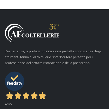
L’esperienza, la professionalità e una perfetta conoscenza degli
strumenti fanno di AFcoltellerie l’interlocutore perfetto per i
professionisti del settore ristorazione e della pasticceria.
4,9
/5