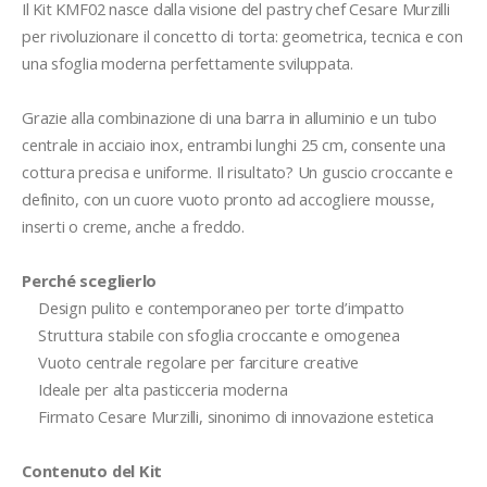
Il Kit KMF02 nasce dalla visione del pastry chef Cesare Murzilli 
per rivoluzionare il concetto di torta: geometrica, tecnica e con 
una sfoglia moderna perfettamente sviluppata.

Grazie alla combinazione di una barra in alluminio e un tubo 
centrale in acciaio inox, entrambi lunghi 25 cm, consente una 
cottura precisa e uniforme. Il risultato? Un guscio croccante e 
definito, con un cuore vuoto pronto ad accogliere mousse, 
inserti o creme, anche a freddo.

Perché sceglierlo
    Design pulito e contemporaneo per torte d’impatto

    Struttura stabile con sfoglia croccante e omogenea

    Vuoto centrale regolare per farciture creative

    Ideale per alta pasticceria moderna

    Firmato Cesare Murzilli, sinonimo di innovazione estetica

Contenuto del Kit