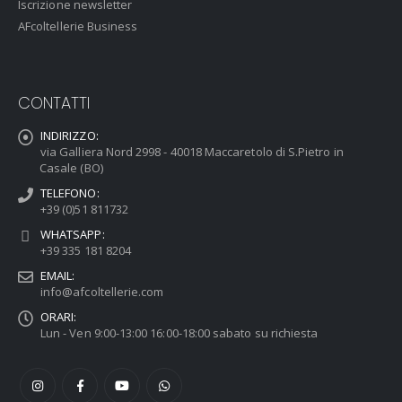
Iscrizione newsletter
AFcoltellerie Business
CONTATTI
INDIRIZZO:
via Galliera Nord 2998 - 40018 Maccaretolo di S.Pietro in
Casale (BO)
TELEFONO:
+39 (0)51 811732
WHATSAPP:
+39 335 181 8204
EMAIL:
info@afcoltellerie.com
ORARI:
Lun - Ven 9:00-13:00 16:00-18:00 sabato su richiesta