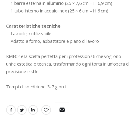
    1 barra esterna in alluminio (25 × 7,6 cm – H 6,9 cm)

    1 tubo interno in acciaio inox (25 × 6 cm – H 6 cm)

Caratteristiche tecniche
    Lavabile, riutilizzabile

    Adatto a forno, abbattitore e piano di lavoro

KMF02 è la scelta perfetta per i professionisti che vogliono 
unire estetica e tecnica, trasformando ogni torta in un’opera di 
precisione e stile.

Tempi di spedizione: 3-7 giorni