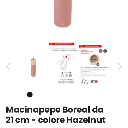
Macinapepe Boreal da
21 cm - colore Hazelnut