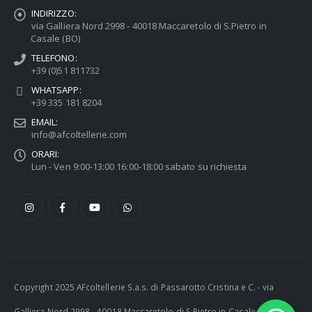
INDIRIZZO:
via Galliera Nord 2998 - 40018 Maccaretolo di S.Pietro in
Casale (BO)
TELEFONO:
+39 (0)51 811732
WHATSAPP:
+39 335 181 8204
EMAIL:
info@afcoltellerie.com
ORARI:
Lun - Ven 9:00-13:00 16:00-18:00 sabato su richiesta
Copyright 2025 AFcoltellerie S.a.s. di Passarotto Cristina e C. - via
Galliera Nord 2998 - 40018 Maccaretolo di S.Pietro in Casale (BO) -