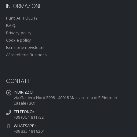
INFORMAZIONI
Punti AF_FIDELITY
F.A.Q.
Privacy policy
Cookie policy
Iscrizione newsletter
AFcoltellerie Business
CONTATTI
INDIRIZZO:
via Galliera Nord 2998 - 40018 Maccaretolo di S.Pietro in
Casale (BO)
TELEFONO:
+39 (0)51 811732
WHATSAPP:
+39 335 181 8204