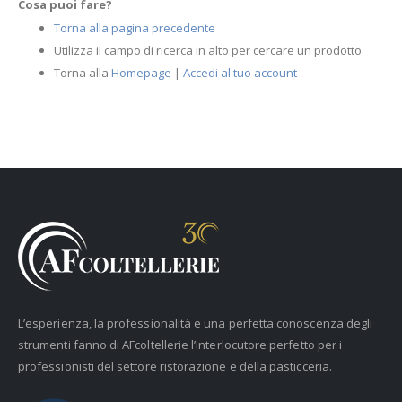
Cosa puoi fare?
Torna alla pagina precedente
Utilizza il campo di ricerca in alto per cercare un prodotto
Torna alla
Homepage
|
Accedi al tuo account
L’esperienza, la professionalità e una perfetta conoscenza degli
strumenti fanno di AFcoltellerie l’interlocutore perfetto per i
professionisti del settore ristorazione e della pasticceria.