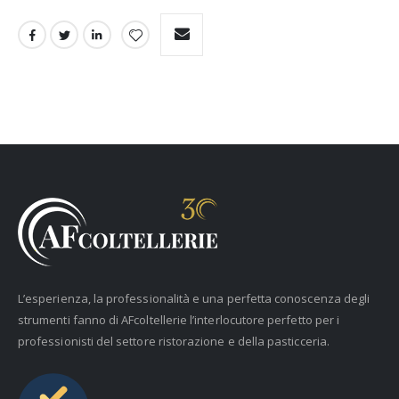
L’esperienza, la professionalità e una perfetta conoscenza degli
strumenti fanno di AFcoltellerie l’interlocutore perfetto per i
professionisti del settore ristorazione e della pasticceria.