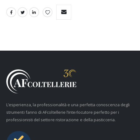
L’esperienza, la professionalità e una perfetta conoscenza degli
strumenti fanno di AFcoltellerie l’interlocutore perfetto per i
professionisti del settore ristorazione e della pasticceria.