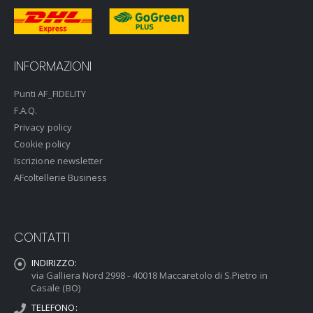
INFORMAZIONI
Punti AF_FIDELITY
F.A.Q.
Privacy policy
Cookie policy
Iscrizione newsletter
AFcoltellerie Business
CONTATTI
INDIRIZZO:
via Galliera Nord 2998 - 40018 Maccaretolo di S.Pietro in
Casale (BO)
TELEFONO: