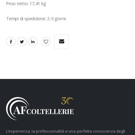
Peso netto: 17,41 kg

L’esperienza, la professionalità e una perfetta conoscenza degli