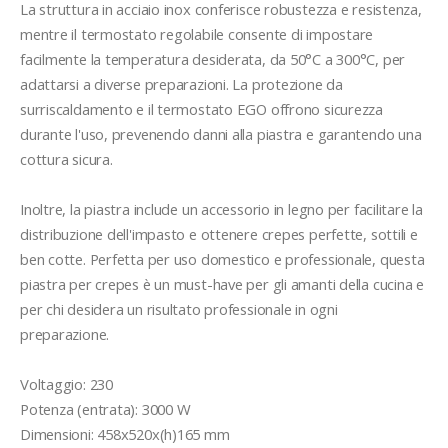
La struttura in acciaio inox conferisce robustezza e resistenza, 
mentre il termostato regolabile consente di impostare 
facilmente la temperatura desiderata, da 50°C a 300°C, per 
adattarsi a diverse preparazioni. La protezione da 
surriscaldamento e il termostato EGO offrono sicurezza 
durante l'uso, prevenendo danni alla piastra e garantendo una 
cottura sicura.

Inoltre, la piastra include un accessorio in legno per facilitare la 
distribuzione dell'impasto e ottenere crepes perfette, sottili e 
ben cotte. Perfetta per uso domestico e professionale, questa 
piastra per crepes è un must-have per gli amanti della cucina e 
per chi desidera un risultato professionale in ogni 
preparazione.

Voltaggio: 230 

Potenza (entrata): 3000 W	

Dimensioni: 458x520x(h)165 mm
