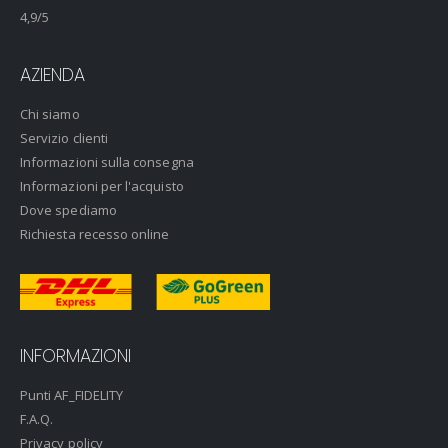
4,9
/5
AZIENDA
Chi siamo
Servizio clienti
Informazioni sulla consegna
Informazioni per l'acquisto
Dove spediamo
Richiesta recesso online
INFORMAZIONI
Punti AF_FIDELITY
F.A.Q.
Privacy policy