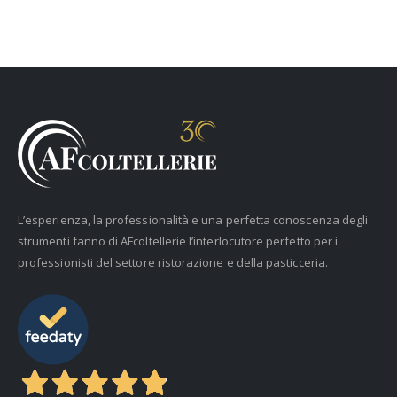
L’esperienza, la professionalità e una perfetta conoscenza degli
strumenti fanno di AFcoltellerie l’interlocutore perfetto per i
professionisti del settore ristorazione e della pasticceria.