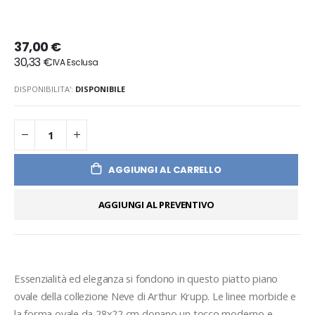
37,00 €
30,33 €
DISPONIBILITA':
DISPONIBILE
AGGIUNGI AL CARRELLO
AGGIUNGI AL PREVENTIVO
Essenzialità ed eleganza si fondono in questo piatto piano 
ovale della collezione Neve di Arthur Krupp. Le linee morbide e 
la forma ovale da 28x22 cm donano un tocco moderno e 