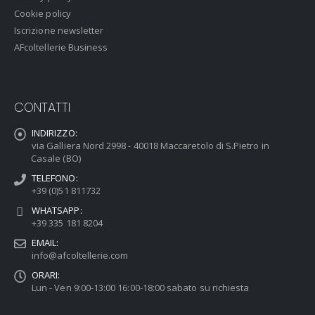
Cookie policy
Iscrizione newsletter
AFcoltellerie Business
CONTATTI
INDIRIZZO:
via Galliera Nord 2998 - 40018 Maccaretolo di S.Pietro in
Casale (BO)
TELEFONO:
+39 (0)51 811732
WHATSAPP:
+39 335 181 8204
EMAIL:
info@afcoltellerie.com
ORARI:
Lun - Ven 9:00-13:00 16:00-18:00 sabato su richiesta