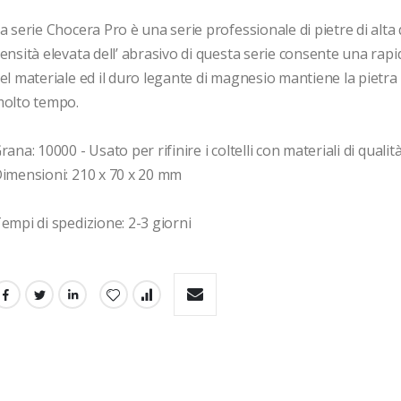
a serie Chocera Pro è una serie professionale di pietre di alta q
ensità elevata dell’ abrasivo di questa serie consente una rapi
el materiale ed il duro legante di magnesio mantiene la pietra 
olto tempo.

rana: 10000 - Usato per rifinire i coltelli con materiali di qualit
imensioni: 210 x 70 x 20 mm

empi di spedizione: 2-3 giorni