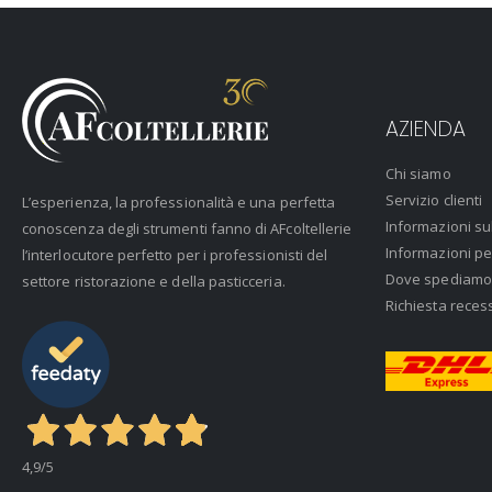
AZIENDA
Chi siamo
Servizio clienti
L’esperienza, la professionalità e una perfetta
Informazioni su
conoscenza degli strumenti fanno di AFcoltellerie
Informazioni pe
l’interlocutore perfetto per i professionisti del
Dove spediamo
settore ristorazione e della pasticceria.
Richiesta reces
4,9
/5