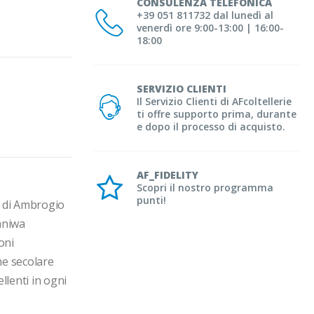
CONSULENZA TELEFONICA
+39 051 811732 dal lunedì al
venerdì ore 9:00-13:00 | 16:00-
18:00
SERVIZIO CLIENTI
Il Servizio Clienti di AFcoltellerie
ti offre supporto prima, durante
e dopo il processo di acquisto.
AF_FIDELITY
Scopri il nostro programma
punti!
 di Ambrogio 
aniwa 
ni 
ne secolare 
lenti in ogni 