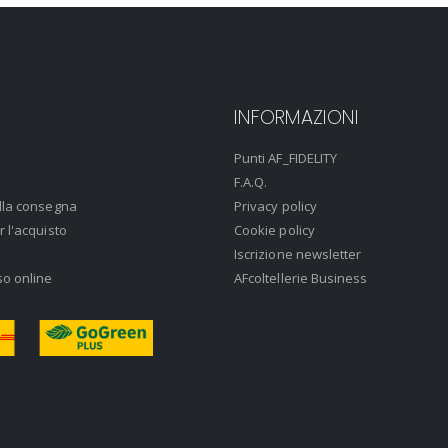
INFORMAZIONI
Punti AF_FIDELITY
F.A.Q.
lla consegna
Privacy policy
r l'acquisto
Cookie policy
Iscrizione newsletter
so online
AFcoltellerie Business