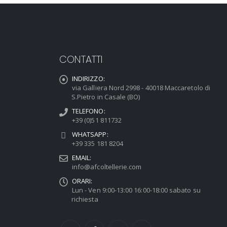
CONTATTI
INDIRIZZO:
via Galliera Nord 2998 - 40018 Maccaretolo di
S.Pietro in Casale (BO)
TELEFONO:
+39 (0)51 811732
WHATSAPP:
+39 335 181 8204
EMAIL:
info@afcoltellerie.com
ORARI:
Lun - Ven 9:00-13:00 16:00-18:00 sabato su
richiesta