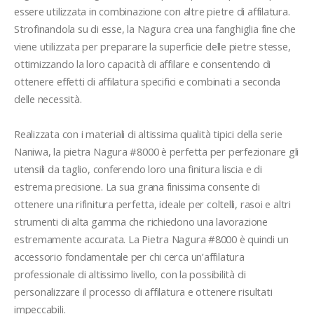
essere utilizzata in combinazione con altre pietre di affilatura. 
Strofinandola su di esse, la Nagura crea una fanghiglia fine che 
viene utilizzata per preparare la superficie delle pietre stesse, 
ottimizzando la loro capacità di affilare e consentendo di 
ottenere effetti di affilatura specifici e combinati a seconda 
delle necessità.

Realizzata con i materiali di altissima qualità tipici della serie 
Naniwa, la pietra Nagura #8000 è perfetta per perfezionare gli 
utensili da taglio, conferendo loro una finitura liscia e di 
estrema precisione. La sua grana finissima consente di 
ottenere una rifinitura perfetta, ideale per coltelli, rasoi e altri 
strumenti di alta gamma che richiedono una lavorazione 
estremamente accurata. La Pietra Nagura #8000 è quindi un 
accessorio fondamentale per chi cerca un’affilatura 
professionale di altissimo livello, con la possibilità di 
personalizzare il processo di affilatura e ottenere risultati 
impeccabili.
