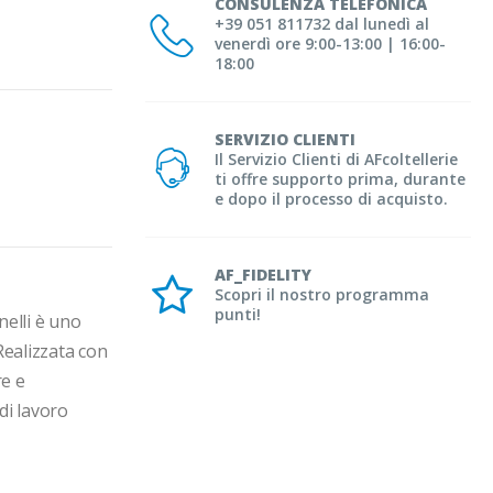
CONSULENZA TELEFONICA
+39 051 811732 dal lunedì al
venerdì ore 9:00-13:00 | 16:00-
18:00
SERVIZIO CLIENTI
Il Servizio Clienti di AFcoltellerie
ti offre supporto prima, durante
e dopo il processo di acquisto.
AF_FIDELITY
Scopri il nostro programma
punti!
elli è uno 
ealizzata con 
e e 
i lavoro 