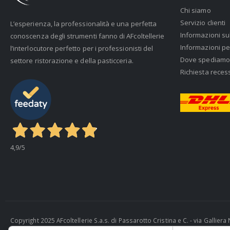
Chi siamo
Servizio clienti
L’esperienza, la professionalità e una perfetta
Informazioni su
conoscenza degli strumenti fanno di AFcoltellerie
Informazioni pe
l’interlocutore perfetto per i professionisti del
Dove spediamo
settore ristorazione e della pasticceria.
Richiesta reces
4,9
/5
Copyright 2025 AFcoltellerie S.a.s. di Passarotto Cristina e C. - via Gallie