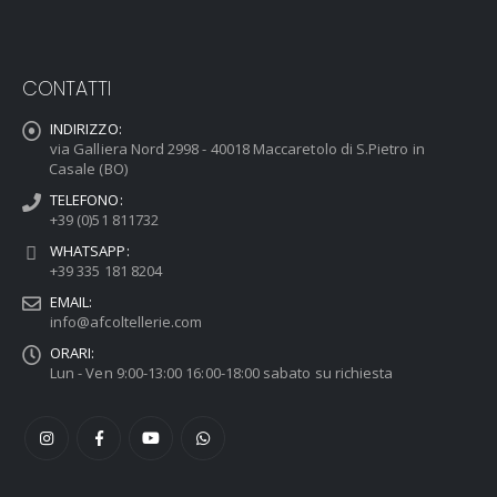
CONTATTI
INDIRIZZO:
via Galliera Nord 2998 - 40018 Maccaretolo di S.Pietro in
Casale (BO)
TELEFONO:
+39 (0)51 811732
WHATSAPP:
+39 335 181 8204
EMAIL:
info@afcoltellerie.com
ORARI:
Lun - Ven 9:00-13:00 16:00-18:00 sabato su richiesta