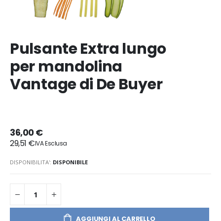
Pulsante Extra lungo
per mandolina
Vantage di De Buyer
36,00 €
29,51 €
DISPONIBILITA':
DISPONIBILE
AGGIUNGI AL CARRELLO