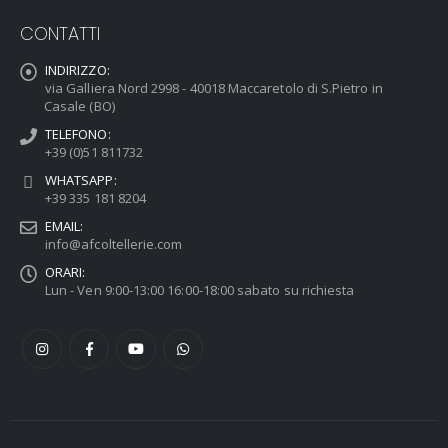
CONTATTI
INDIRIZZO:
via Galliera Nord 2998 - 40018 Maccaretolo di S.Pietro in
Casale (BO)
TELEFONO:
+39 (0)51 811732
WHATSAPP:
+39 335 181 8204
EMAIL:
info@afcoltellerie.com
ORARI:
Lun - Ven 9:00-13:00 16:00-18:00 sabato su richiesta