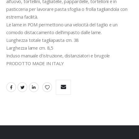
all'uovo, tortellini, tagliatelle, pappardelle, tortelloni e in 
pasticceria per lavorare pasta sfoglia o frolla tagliandola con 
estrema facilità.
Le lame in POM permettono una velocità del taglio e un 
comodo distaccamento dell'impasto dalle lame.
Lunghezza totale tagliapasta cm. 38
Larghezza lame cm. 8,5
Incluso manuale d'istruzione, distanziatori e brugole 
PRODOTTO MADE IN ITALY