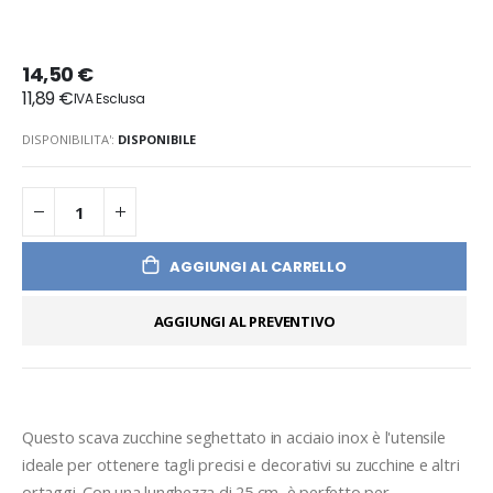
14,50 €
11,89 €
DISPONIBILITA':
DISPONIBILE
AGGIUNGI AL CARRELLO
AGGIUNGI AL PREVENTIVO
Questo scava zucchine seghettato in acciaio inox è l'utensile 
ideale per ottenere tagli precisi e decorativi su zucchine e altri 
ortaggi. Con una lunghezza di 25 cm, è perfetto per 