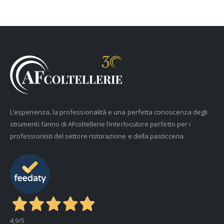
L’esperienza, la professionalità e una perfetta conoscenza degli
strumenti fanno di AFcoltellerie l’interlocutore perfetto per i
professionisti del settore ristorazione e della pasticceria.
4,9
/5