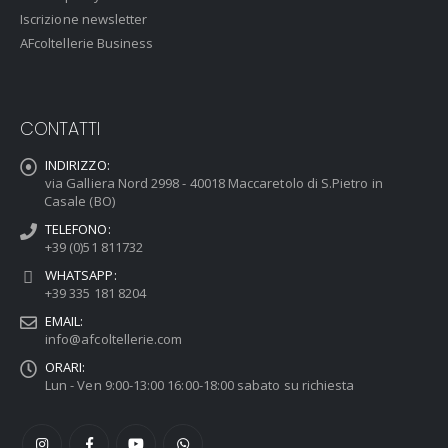
Iscrizione newsletter
AFcoltellerie Business
CONTATTI
INDIRIZZO:
via Galliera Nord 2998 - 40018 Maccaretolo di S.Pietro in
Casale (BO)
TELEFONO:
+39 (0)51 811732
WHATSAPP:
+39 335 181 8204
EMAIL:
info@afcoltellerie.com
ORARI:
Lun - Ven 9:00-13:00 16:00-18:00 sabato su richiesta