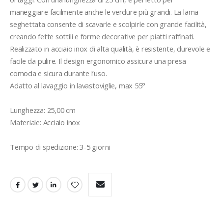
maneggiare facilmente anche le verdure più grandi. La lama 
seghettata consente di scavarle e scolpirle con grande facilità, 
creando fette sottili e forme decorative per piatti raffinati. 
Realizzato in acciaio inox di alta qualità, è resistente, durevole e 
facile da pulire. Il design ergonomico assicura una presa 
comoda e sicura durante l’uso.

Adatto al lavaggio in lavastoviglie, max 55°

Lunghezza: 25,00 cm

Materiale: Acciaio inox

Tempo di spedizione: 3-5 giorni