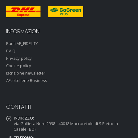
INFORMAZIONI
Punti AF_FIDELITY
F.A.Q.
Privacy policy
Cookie policy
Iscrizione newsletter
AFcoltellerie Business
CONTATTI
INDIRIZZO:
via Galliera Nord 2998 - 40018 Maccaretolo di S.Pietro in
Casale (BO)
TELEFONO: