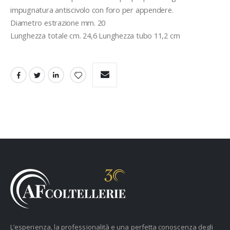
impugnatura antiscivolo con foro per appendere.
Diametro estrazione mm. 20
Lunghezza totale cm. 24,6 Lunghezza tubo 11,2 cm
L’esperienza, la professionalità e una perfetta conoscenza degli