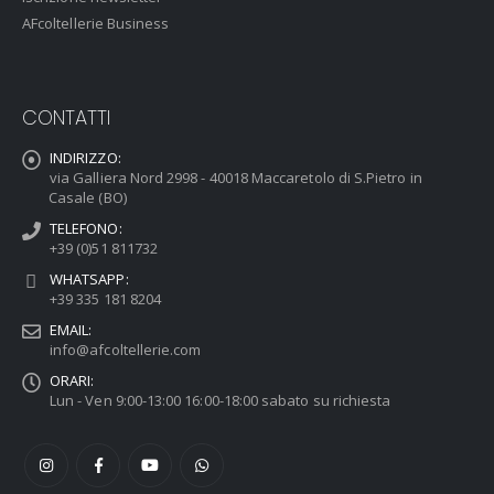
AFcoltellerie Business
CONTATTI
INDIRIZZO:
via Galliera Nord 2998 - 40018 Maccaretolo di S.Pietro in
Casale (BO)
TELEFONO:
+39 (0)51 811732
WHATSAPP:
+39 335 181 8204
EMAIL:
info@afcoltellerie.com
ORARI:
Lun - Ven 9:00-13:00 16:00-18:00 sabato su richiesta