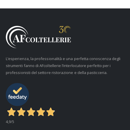
L’esperienza, la professionalità e una perfetta conoscenza degli
strumenti fanno di AFcoltellerie l’interlocutore perfetto per i
professionisti del settore ristorazione e della pasticceria.
4,9
/5