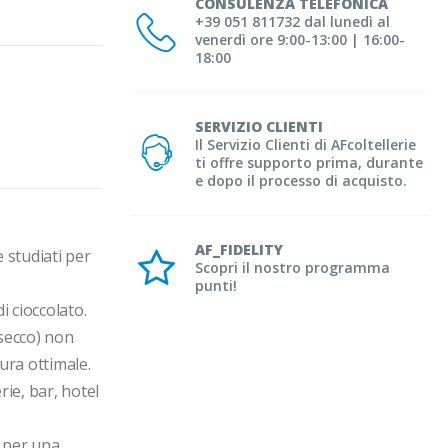
CONSULENZA TELEFONICA
+39 051 811732 dal lunedì al
venerdì ore 9:00-13:00 | 16:00-
18:00
SERVIZIO CLIENTI
Il Servizio Clienti di AFcoltellerie
ti offre supporto prima, durante
e dopo il processo di acquisto.
AF_FIDELITY
studiati per 
Scopri il nostro programma
punti!
i cioccolato.

secco) non 
ura ottimale.

ie, bar, hotel 
 per una 