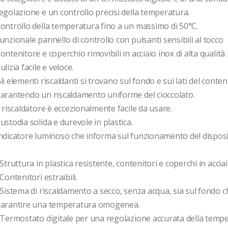
egolazione e un controllo precisi della temperatura.

ontrollo della temperatura fino a un massimo di 50°C.

unzionale pannello di controllo con pulsanti sensibili al tocco

ontenitore e coperchio rimovibili in acciaio inox di alta qualità
ulizia facile e veloce.

li elementi riscaldanti si trovano sul fondo e sui lati del conteni
arantendo un riscaldamento uniforme del cioccolato.

l riscaldatore è eccezionalmente facile da usare.

ustodia solida e durevole in plastica.

ndicatore luminoso che informa sul funzionamento del disposit
 Struttura in plastica resistente, contenitori e coperchi in acciaio
 Contenitori estraibili.

 Sistema di riscaldamento a secco, senza acqua, sia sul fondo che
arantire una temperatura omogenea.

 Termostato digitale per una regolazione accurata della tempe