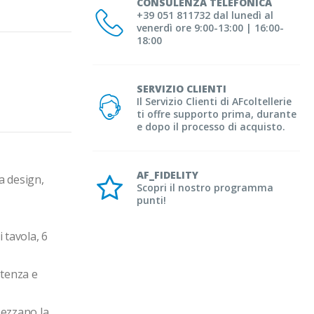
CONSULENZA TELEFONICA
+39 051 811732 dal lunedì al
venerdì ore 9:00-13:00 | 16:00-
18:00
SERVIZIO CLIENTI
Il Servizio Clienti di AFcoltellerie
ti offre supporto prima, durante
e dopo il processo di acquisto.
AF_FIDELITY
 design, 
Scopri il nostro programma
punti!
 tavola, 6 
tenza e 
ezzano la 