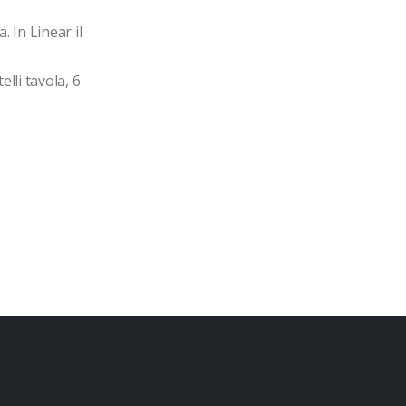
 In Linear il 
lli tavola, 6 