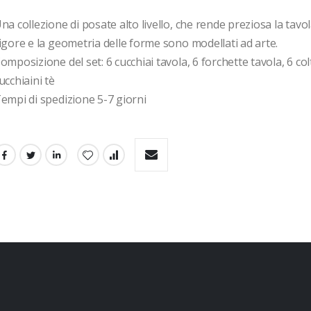
na collezione di posate alto livello, che rende preziosa la tavola.
igore e la geometria delle forme sono modellati ad arte.

omposizione del set: 6 cucchiai tavola, 6 forchette tavola, 6 colte
ucchiaini tè
