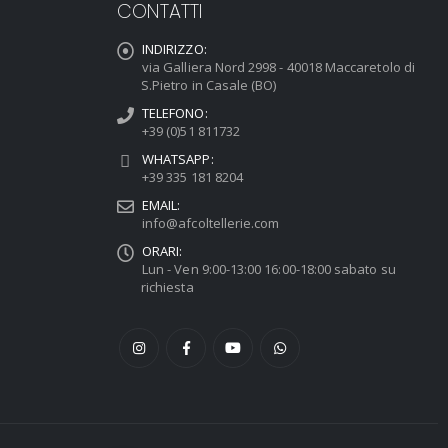
CONTATTI
INDIRIZZO:
via Galliera Nord 2998 - 40018 Maccaretolo di
S.Pietro in Casale (BO)
TELEFONO:
+39 (0)51 811732
WHATSAPP:
+39 335 181 8204
EMAIL:
info@afcoltellerie.com
ORARI:
Lun - Ven 9:00-13:00 16:00-18:00 sabato su
richiesta