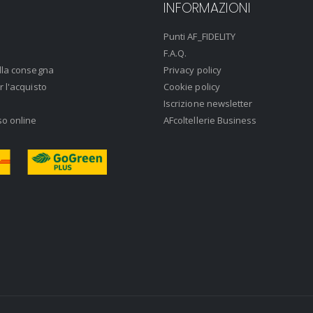
INFORMAZIONI
Punti AF_FIDELITY
F.A.Q.
lla consegna
Privacy policy
r l'acquisto
Cookie policy
Iscrizione newsletter
so online
AFcoltellerie Business