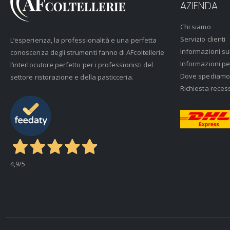
AZIENDA
Chi siamo
Servizio clienti
L’esperienza, la professionalità e una perfetta
Informazioni su
conoscenza degli strumenti fanno di AFcoltellerie
Informazioni pe
l’interlocutore perfetto per i professionisti del
Dove spediamo
settore ristorazione e della pasticceria.
Richiesta reces
4,9
/5