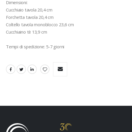
Dimensioni:

Cucchiaio tavola 20,4 cm

Forchetta tavola 20,4 cm

Coltello tavola monoblocco 23,6 cm

Cucchiaino tè 13,9 cm

Tempi di spedizione: 5-7 giorni