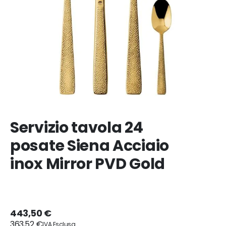
Servizio tavola 24
posate Siena Acciaio
inox Mirror PVD Gold
443,50 €
363,52 €