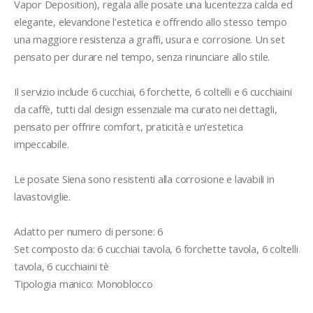
Vapor Deposition), regala alle posate una lucentezza calda ed 
elegante, elevandone l’estetica e offrendo allo stesso tempo 
una maggiore resistenza a graffi, usura e corrosione. Un set 
pensato per durare nel tempo, senza rinunciare allo stile.

Il servizio include 6 cucchiai, 6 forchette, 6 coltelli e 6 cucchiaini 
da caffè, tutti dal design essenziale ma curato nei dettagli, 
pensato per offrire comfort, praticità e un’estetica 
impeccabile.

Le posate Siena sono resistenti alla corrosione e lavabili in 
lavastoviglie.

Adatto per numero di persone: 6

Set composto da: 6 cucchiai tavola, 6 forchette tavola, 6 coltelli 
tavola, 6 cucchiaini tè 

Tipologia manico: Monoblocco
