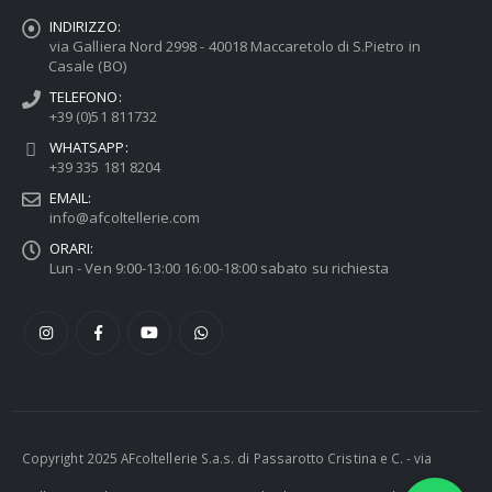
INDIRIZZO:
via Galliera Nord 2998 - 40018 Maccaretolo di S.Pietro in
Casale (BO)
TELEFONO:
+39 (0)51 811732
WHATSAPP:
+39 335 181 8204
EMAIL:
info@afcoltellerie.com
ORARI:
Lun - Ven 9:00-13:00 16:00-18:00 sabato su richiesta
Copyright 2025 AFcoltellerie S.a.s. di Passarotto Cristina e C. - via