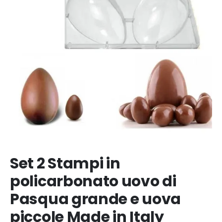
Set 2 Stampi in
policarbonato uovo di
Pasqua grande e uova
piccole Made in Italy