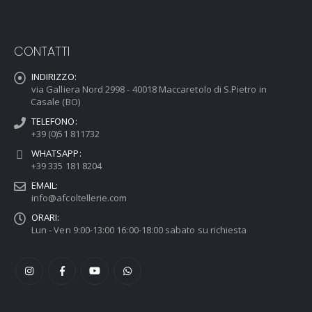
CONTATTI
INDIRIZZO:
via Galliera Nord 2998 - 40018 Maccaretolo di S.Pietro in
Casale (BO)
TELEFONO:
+39 (0)51 811732
WHATSAPP:
+39 335 181 8204
EMAIL:
info@afcoltellerie.com
ORARI:
Lun - Ven 9:00-13:00 16:00-18:00 sabato su richiesta