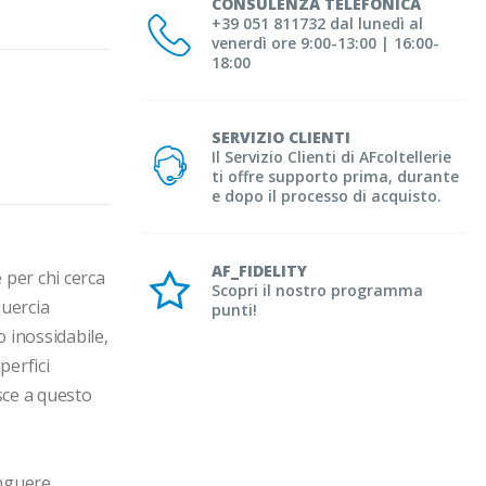
CONSULENZA TELEFONICA
+39 051 811732 dal lunedì al
venerdì ore 9:00-13:00 | 16:00-
18:00
SERVIZIO CLIENTI
Il Servizio Clienti di AFcoltellerie
ti offre supporto prima, durante
e dopo il processo di acquisto.
AF_FIDELITY
per chi cerca 
Scopri il nostro programma
uercia 
punti!
 inossidabile, 
erfici 
sce a questo 
nguere 