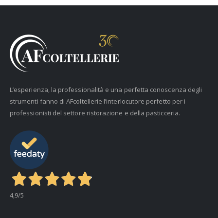
L’esperienza, la professionalità e una perfetta conoscenza degli
strumenti fanno di AFcoltellerie l’interlocutore perfetto per i
professionisti del settore ristorazione e della pasticceria.
4,9
/5