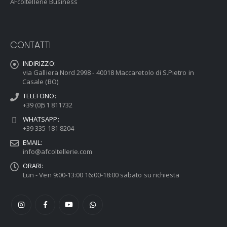
AFcoltellerie Business
CONTATTI
INDIRIZZO:
via Galliera Nord 2998 - 40018 Maccaretolo di S.Pietro in
Casale (BO)
TELEFONO:
+39 (0)51 811732
WHATSAPP:
+39 335 181 8204
EMAIL:
info@afcoltellerie.com
ORARI:
Lun - Ven 9:00-13:00 16:00-18:00 sabato su richiesta