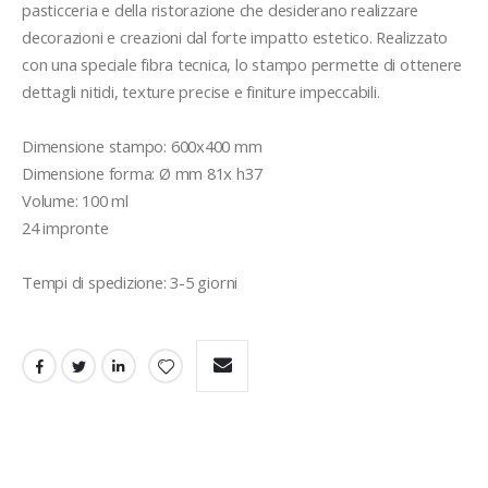
pasticceria e della ristorazione che desiderano realizzare 
decorazioni e creazioni dal forte impatto estetico. Realizzato 
con una speciale fibra tecnica, lo stampo permette di ottenere 
dettagli nitidi, texture precise e finiture impeccabili.

Dimensione stampo: 600x400 mm

Dimensione forma: Ø mm 81x h37

Volume: 100 ml

24 impronte
