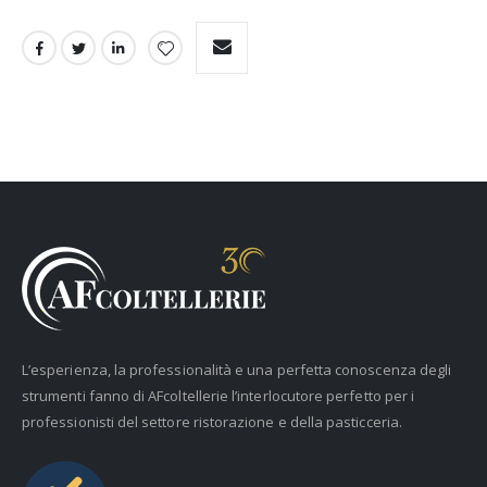
L’esperienza, la professionalità e una perfetta conoscenza degli
strumenti fanno di AFcoltellerie l’interlocutore perfetto per i
professionisti del settore ristorazione e della pasticceria.