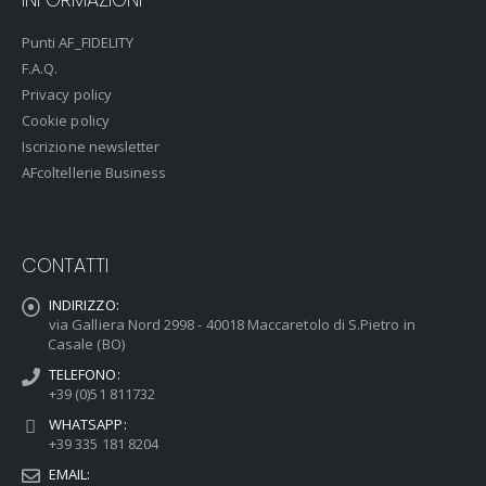
Punti AF_FIDELITY
F.A.Q.
Privacy policy
Cookie policy
Iscrizione newsletter
AFcoltellerie Business
CONTATTI
INDIRIZZO:
via Galliera Nord 2998 - 40018 Maccaretolo di S.Pietro in
Casale (BO)
TELEFONO:
+39 (0)51 811732
WHATSAPP:
+39 335 181 8204
EMAIL: