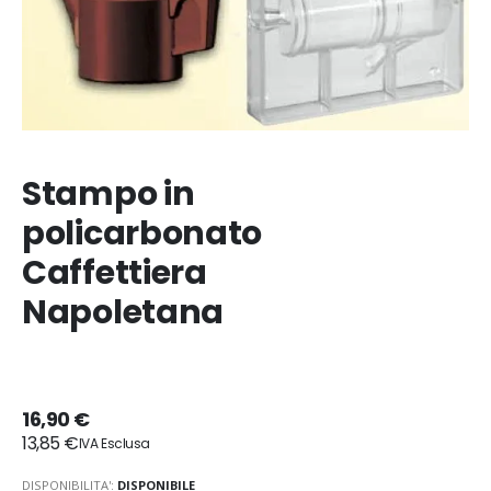
Stampo in
policarbonato
Caffettiera
Napoletana
16,90 €
13,85 €
DISPONIBILITA':
DISPONIBILE