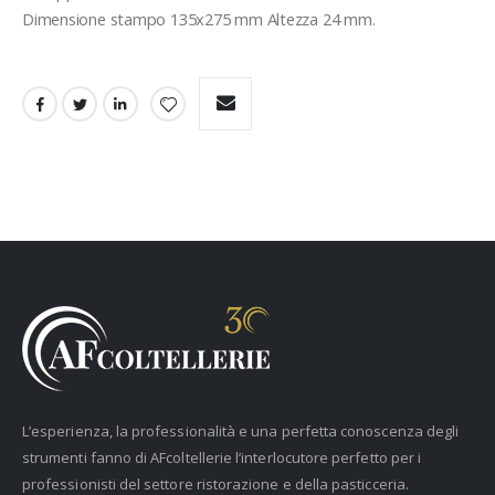
Dimensione stampo 135x275 mm Altezza 24 mm.
L’esperienza, la professionalità e una perfetta conoscenza degli
strumenti fanno di AFcoltellerie l’interlocutore perfetto per i
professionisti del settore ristorazione e della pasticceria.