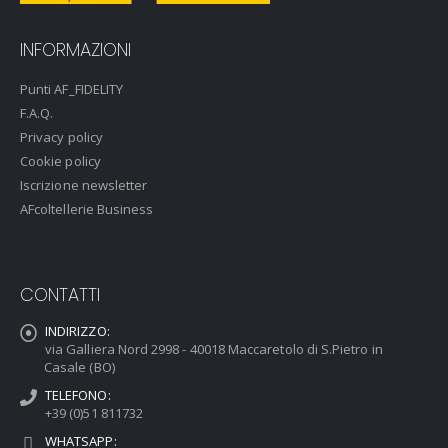
INFORMAZIONI
Punti AF_FIDELITY
F.A.Q.
Privacy policy
Cookie policy
Iscrizione newsletter
AFcoltellerie Business
CONTATTI
INDIRIZZO:
via Galliera Nord 2998 - 40018 Maccaretolo di S.Pietro in
Casale (BO)
TELEFONO:
+39 (0)51 811732
WHATSAPP: