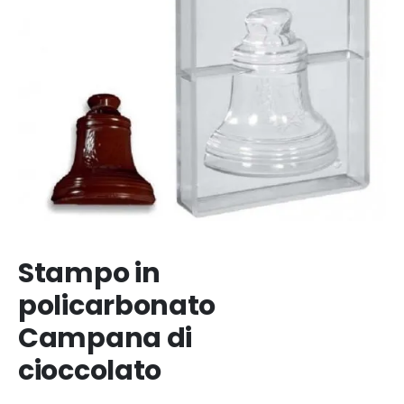
Stampo in
policarbonato
Campana di
cioccolato