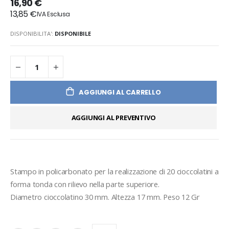
16,90 €
13,85 €
DISPONIBILITA':
DISPONIBILE
AGGIUNGI AL CARRELLO
AGGIUNGI AL PREVENTIVO
Stampo in policarbonato per la realizzazione di 20 cioccolatini a 
forma tonda con rilievo nella parte superiore.
Diametro cioccolatino 30 mm. Altezza 17 mm. Peso 12 Gr