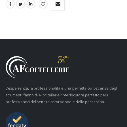
L’esperienza, la professionalità e una perfetta conoscenza degli
strumenti fanno di AFcoltellerie l’interlocutore perfetto per i
professionisti del settore ristorazione e della pasticceria.