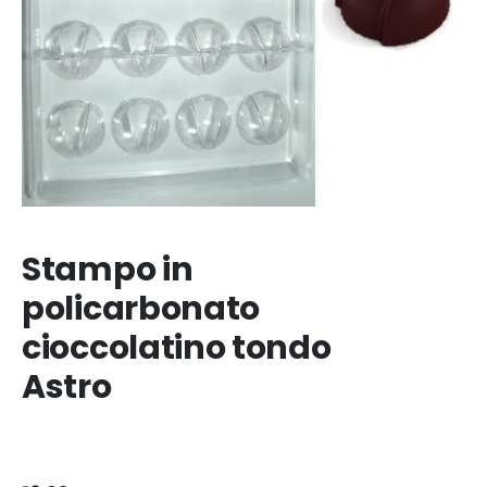
Stampo in
policarbonato
cioccolatino tondo
Astro